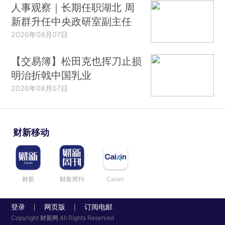
人事观察｜长期任职湖北 周
新群升任中央政研室副主任
2026年08月07日
【交易簿】松田克也挥刀止损
明治折戟中国乳业
2026年08月07日
财新移动
财新
财新周刊
Caixin
登录
网页版
订阅电邮
|
|
Copyright 财新网 All Rights Reserved