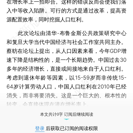
在增长率上一拍即合。这样的错误反而会使我们落
入中等收入陷阱。可行的方式是通过改革，提高资
源配置效率，同时挖掘人口红利。
此次论坛由清华-布鲁金斯公共政策研究中心
和复旦大学当代中国经济与社会工作室共同主办。
蔡昉在论坛上提出，从人口因素来看，今年GDP增
速下降是结构性的，是一个长期趋势。中国过去30
多年的经济增长，直接或间接地来自于人口红利。
考虑到退休年龄等因素，以15-59岁而非传统15-
64岁计算劳动人口，中国人口红利在2010年已经
消失，而非将要消失。这是一个巨大的、根本性的
转变，会直接体现在潜在增长率上。
本文共计0字 订阅后继续阅读
登录
后获取已订阅的阅读权限