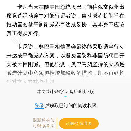
卡尼当天在随美国总统奥巴马前往俄亥俄州出
席竞选活动途中对随行记者说，自动减赤机制旨在
推动国会就平衡削减赤字达成妥协，其本身不应该
真正得以实行。
卡尼说，奥巴马相信国会最终能采取适当行动
来达成平衡减赤方案，以避免国防和非国防项目开
支被大幅削减。但他强调，奥巴马所坚持的立场是
减赤计划中必须包括增加税收的措施，即不再延长
针对富人的减税计划。
本文共计524字 订阅后继续阅读
登录
后获取已订阅的阅读权限
财新通会员
订阅/会员升级
可畅读全文