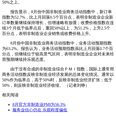
50%之上。
报告显示，8月份中国非制造业商务活动指数中，新订单
指数为52.7%，比上月回落0.5个百分点，表明非制造业企业新
订单数量继续保持增长，但增速略有放缓；收费价格指数在连
续3个月低于临界点后，重回50%以上，为51.2%，上升2.5个
百分点，表明非制造业企业销售或收费价格上升。
8月份中国非制造业商务活动指数中，业务活动预期指数
为63.2%。报告认为，业务活动预期指数虽比上月回落0.7个百
分点，但继续位于较高景气区间，表明非制造业企业对未来经
营预期继续持乐观态度。
由于没有合成的非制造业综合ＰＭＩ指数，国际上通常用
商务活动指数反映非制造业经济发展的总体变化情况。通常以
50%作为临界点，高于50%时，反映非制造业经济扩张；低于
50%，则反映非制造业经济收缩。 （记者刘铮）
相关阅读
8月官方非制造业PMI为56.3%
服务业信心仍在 乐观程度偏低