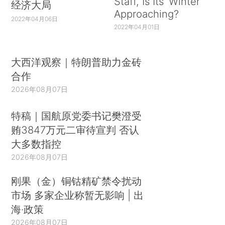
Staff, Is Its ‘Winter’
经济大局
Approaching?
2022年04月06日
2022年04月01日
大西洋观察｜特朗普助力金砖
合作
2026年08月07日
特稿｜国航原党委书记樊澄受
贿3847万元二审待宣判 否认
大多数指控
2026年08月07日
刚果（金）铜钴精矿禁令扰动
市场 多家企业称暂无影响 | 出
海·政策
2026年08月07日