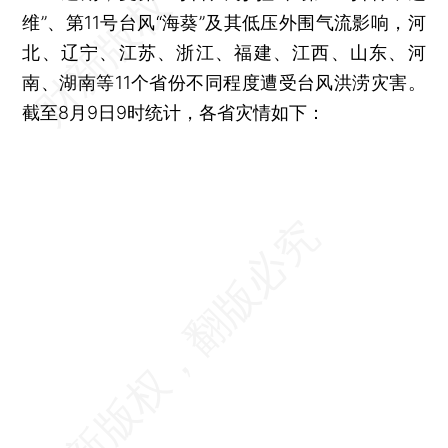
维”、第11号台风“海葵”及其低压外围气流影响，河
北、辽宁、江苏、浙江、福建、江西、山东、河
南、湖南等11个省份不同程度遭受台风洪涝灾害。
截至8月9日9时统计，各省灾情如下：