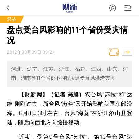
经济
盘点受台风影响的11个省份受灾情
况
2012年08月09日 09:27
T中
河北、辽宁、江苏、浙江、福建、江西、山东、河
南、湖南等11个省份不同程度遭受台风洪涝灾害
【财新网】（记者
高旭
）
双台风“苏拉”和“达
维”刚刚过去，新台风“海葵”又开始影响我国东部沿
海。8月8日3时左右，台风“海葵”在浙江象山县登
陆，随后向西北方向缓慢移动。
近期，受第9号台风“苏拉”、第10号台风“达