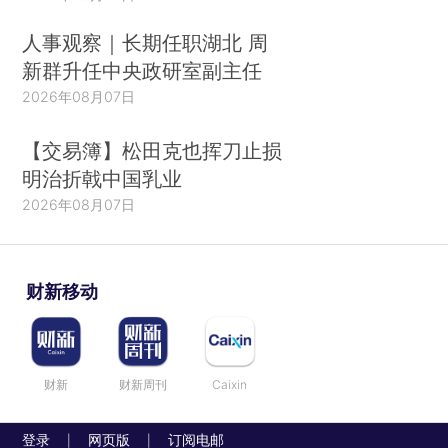
人事观察｜长期任职湖北 周
新群升任中央政研室副主任
2026年08月07日
【交易簿】松田克也挥刀止损
明治折戟中国乳业
2026年08月07日
财新移动
财新
财新周刊
Caixin
登录
网页版
订阅电邮
|
|