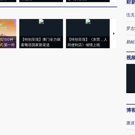
财
伍戈
罗志
【推广】走
找100种
【特别呈现】澳门全力探
【特别呈现】《东莞，人
会，让数智科
易峘
式·第一对
索葡语国家新渠道
间便利店》倾情上线
业
视
博
唐涯