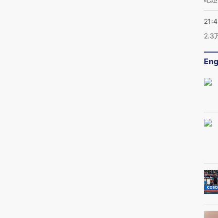
21:
2.
Eng