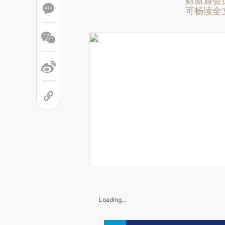
财新通会
可畅读全
Loading...