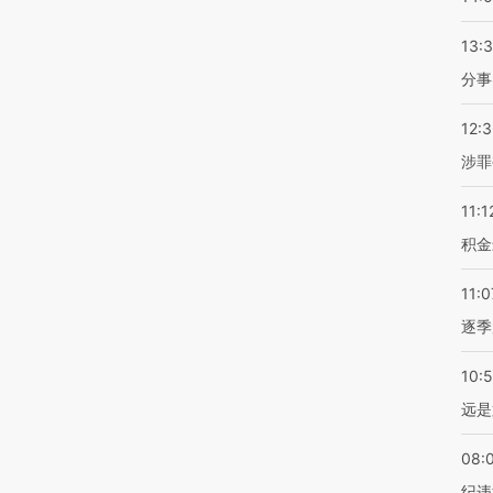
13:
分事
12:
涉罪
11:1
积金
11:0
逐季
10:
远是
08:
纪违