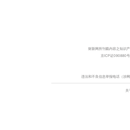
财新网所刊载内容之知识产
京ICP证090880号
违法和不良信息举报电话（涉网络暴力有
关