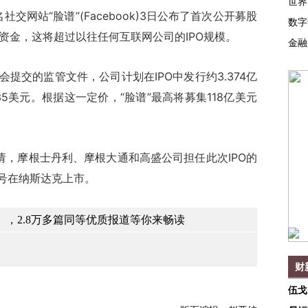
世界
网站“脸谱”(Facebook)3日公布了首次公开募股
数字
美元资金，这将超过以往任何互联网公司的IPO规模。
金融
交的监管文件，公司计划在IPO中发行约3.374亿
5美元。根据这一定价，“脸谱”最高将募集118亿美元
请，摩根士丹利、摩根大通和高盛公司担任此次IPO的
代号在纳斯达克上市。
，2.8万多篇同等优质报道等你来畅读
财
伍戈