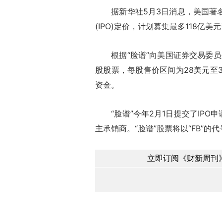
据新华社5月3日消息，美国著名社交
(IPO)定价，计划募集最多118亿
根据“脸谱”向美国证券交易委员会提
股股票，每股售价区间为28美元至3
资金。
“脸谱”今年2月1日提交了IPO申
主承销商。“脸谱”股票将以“FB”的
立即订阅《财新周刊》