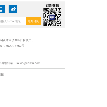
财新微信
复制及建立镜像等任何使用。
010502034662号
箱：laixin@caixin.com
链接