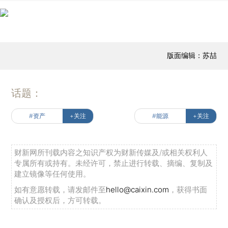
版面编辑：苏喆
话题：
#资产
+关注
#能源
+关注
财新网所刊载内容之知识产权为财新传媒及/或相关权利人
专属所有或持有。未经许可，禁止进行转载、摘编、复制及
建立镜像等任何使用。
如有意愿转载，请发邮件至
hello@caixin.com
，获得书面
确认及授权后，方可转载。