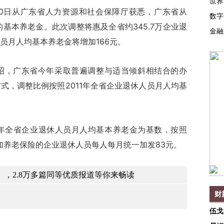
世界
0日从广东省人力资源和社会保障厅获悉，广东省从
数字
员的基本养老金。此次调整将惠及全省约345.7万企业退
金融
员月人均基本养老金将增加166元。
，广东省今年采取普遍调整与适当倾斜相结合的办
式，调整比例按照2011年全省企业退休人员月人均基
年全省企业退休人员月人均基本养老金为基数，按照
加养老保险的企业退休人员每人每月统一加发83元。
，2.8万多篇同等优质报道等你来畅读
财
伍戈