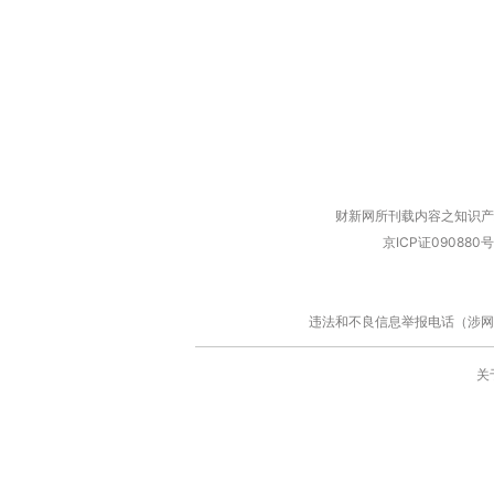
财新网所刊载内容之知识产
京ICP证090880号
违法和不良信息举报电话（涉网络暴力有
关