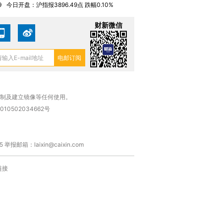
9
今日开盘：沪指报3896.49点 跌幅0.10%
财新微信
复制及建立镜像等任何使用。
010502034662号
箱：laixin@caixin.com
链接