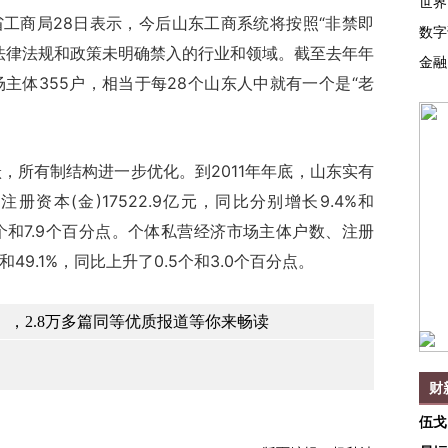
世界
工商局28日表示，今后山东工商系统将按照“非禁即
数字
法律法规和政策未明确禁入的行业和领域。截至去年年
金融
主体355户，相当于每28个山东人中就有一个是“老
所有制结构进一步优化。到2011年年底，山东实有
册资本(金)17522.9亿元，同比分别增长9.4%和
.7个和7.9个百分点。个体私营经济市场主体户数、注册
49.1%，同比上升了0.5个和3.0个百分点。
，2.8万多篇同等优质报道等你来畅读
财
伍戈