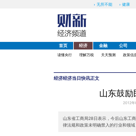
无所不能
健康
首页
经济
金融
公司
读懂央行
理解万税
天天预测
政策信
经济
经济当日快讯
正文
山东鼓励
2012年
山东省工商局28日表示，今后山东工商
律法规和政策未明确禁入的行业和领域