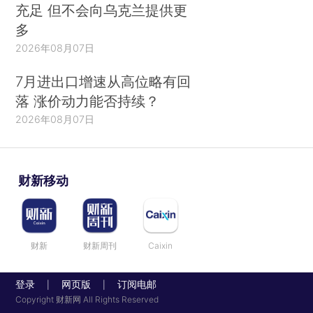
充足 但不会向乌克兰提供更
多
2026年08月07日
7月进出口增速从高位略有回
落 涨价动力能否持续？
2026年08月07日
财新移动
财新
财新周刊
Caixin
登录
网页版
订阅电邮
|
|
Copyright 财新网 All Rights Reserved