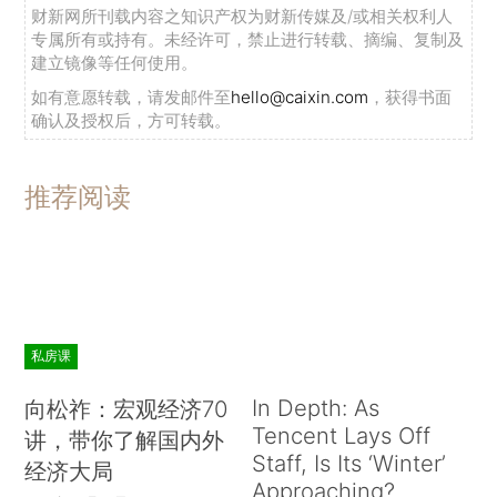
财新网所刊载内容之知识产权为财新传媒及/或相关权利人
专属所有或持有。未经许可，禁止进行转载、摘编、复制及
建立镜像等任何使用。
如有意愿转载，请发邮件至
hello@caixin.com
，获得书面
确认及授权后，方可转载。
推荐阅读
私房课
In Depth: As
向松祚：宏观经济70
Tencent Lays Off
讲，带你了解国内外
Staff, Is Its ‘Winter’
经济大局
Approaching?