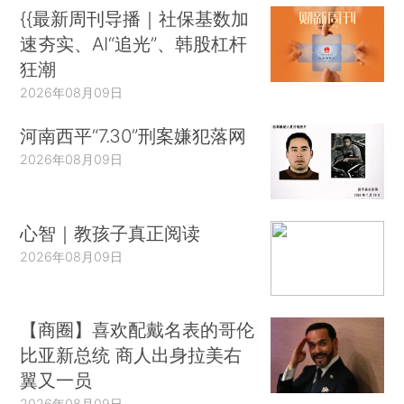
{{最新周刊导播｜社保基数加
速夯实、AI“追光”、韩股杠杆
狂潮
2026年08月09日
河南西平“7.30”刑案嫌犯落网
2026年08月09日
心智｜教孩子真正阅读
2026年08月09日
【商圈】喜欢配戴名表的哥伦
比亚新总统 商人出身拉美右
翼又一员
2026年08月09日