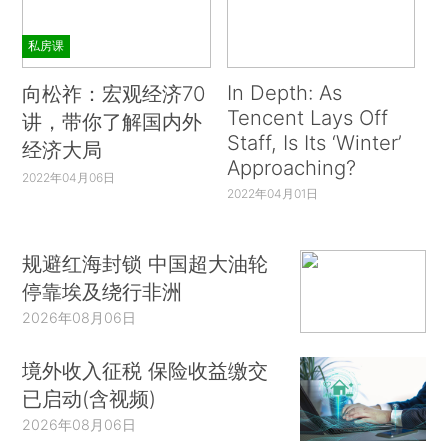
私房课
In Depth: As
向松祚：宏观经济70
Tencent Lays Off
讲，带你了解国内外
Staff, Is Its ‘Winter’
经济大局
Approaching?
2022年04月06日
2022年04月01日
规避红海封锁 中国超大油轮
停靠埃及绕行非洲
2026年08月06日
境外收入征税 保险收益缴交
已启动(含视频)
2026年08月06日