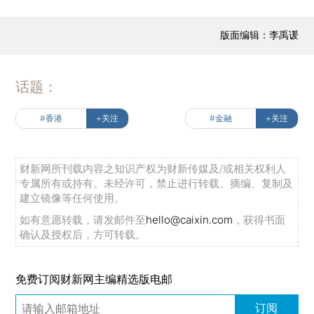
版面编辑：李禹谖
话题：
#香港
+关注
#金融
+关注
财新网所刊载内容之知识产权为财新传媒及/或相关权利人
专属所有或持有。未经许可，禁止进行转载、摘编、复制及
建立镜像等任何使用。
如有意愿转载，请发邮件至
hello@caixin.com
，获得书面
确认及授权后，方可转载。
免费订阅财新网主编精选版电邮
订阅