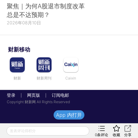
聚焦｜为何A股退市制度改革
总是不达预期？
2026年08月10日
财新移动
财新
财新周刊
Caixin
登录
网页版
订阅电邮
|
|
Copyright 财新网 All Rights Reserved
App 内打开
发表评论得积分
0
条评论
收藏
分享