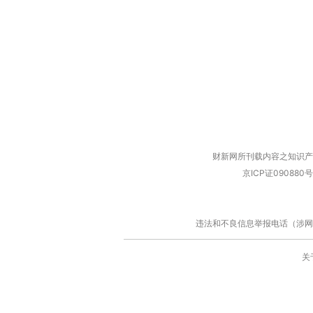
财新网所刊载内容之知识产
京ICP证090880号
违法和不良信息举报电话（涉网络暴力有
关