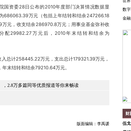
世界
国资委28日公布的2010年度部门决算情况数据显
数字
86063.39万元（包括上年结转和结余247266.18
金融
59万元，收支结余286970.8万元；用事业基金弥补收
分配29982.27万元后，2010年末结转和结余为
258445.22万元，支出总计179321.39万元，
年末结转和结余79210.64万元。
，2.8万多篇同等优质报道等你来畅读
财
伍戈
版面编辑：李禹谖