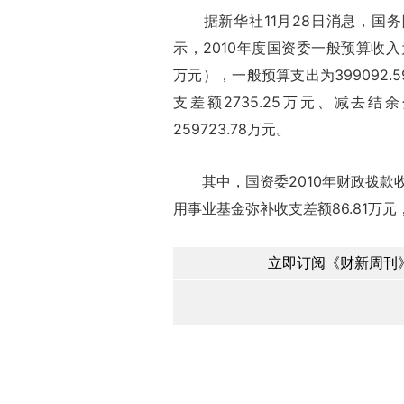
据新华社11月28日消息，国务院
示，2010年度国资委一般预算收入为6
万元），一般预算支出为399092.
支差额2735.25万元、减去结余
259723.78万元。
其中，国资委2010年财政拨款收入总计
用事业基金弥补收支差额86.81万元，
立即订阅《财新周刊》