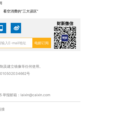
则
0
看空消费的“三大误区”
财新微信
复制及建立镜像等任何使用。
010502034662号
箱：laixin@caixin.com
链接