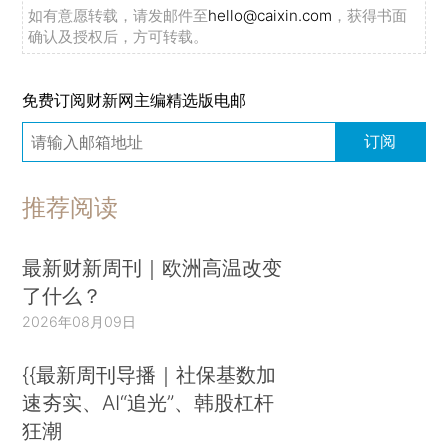
如有意愿转载，请发邮件至
hello@caixin.com
，获得书面
确认及授权后，方可转载。
免费订阅财新网主编精选版电邮
订阅
推荐阅读
最新财新周刊｜欧洲高温改变
了什么？
2026年08月09日
{{最新周刊导播｜社保基数加
速夯实、AI“追光”、韩股杠杆
狂潮