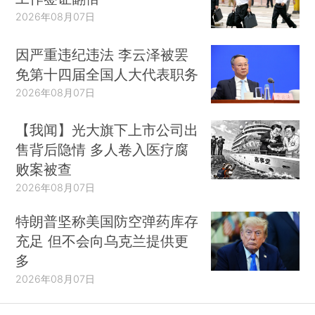
2026年08月07日
因严重违纪违法 李云泽被罢
免第十四届全国人大代表职务
2026年08月07日
【我闻】光大旗下上市公司出
售背后隐情 多人卷入医疗腐
败案被查
2026年08月07日
特朗普坚称美国防空弹药库存
充足 但不会向乌克兰提供更
多
2026年08月07日