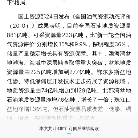
下”格局。
国土资源部24日发布《全国油气资源动态评价
（2010）》成果表明，目前全国石油地质资源量
881亿吨、可采资源量233亿吨，比“新一轮全国油
气资源评价”分别增长15%和9.9%，探明程度36%，
储量产量稳定增长具有资源保障。其中，渤海湾盆
地滩海、海域中深层勘查取得重大突破，盆地地质
资源量由225亿吨增加到277亿吨。鄂尔多斯盆地
低渗、特低渗储层开发技术进步拓展了资源领域，
地质资源量由74亿吨增加到129亿吨。北部湾盆地
石油地质资源量净增7.6亿吨，增长了一倍；珠江口
盆地净增1.3亿吨。但石油资源品质变差，低渗、稠
油、深水、深层资源比重进一步加大。
本文共计838字 订阅后继续阅读