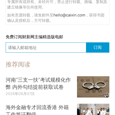
专属所有或持有。未经许可，禁止进行转载、摘编、复制及
建立镜像等任何使用。
如有意愿转载，请发邮件至
hello@caixin.com
，获得书面
确认及授权后，方可转载。
免费订阅财新网主编精选版电邮
订阅
推荐阅读
河南“三支一扶”考试规模化作
弊 内外勾结提前获取试卷
2026年08月07日
海外金融专才回流香港 外籍
工作签证翻倍