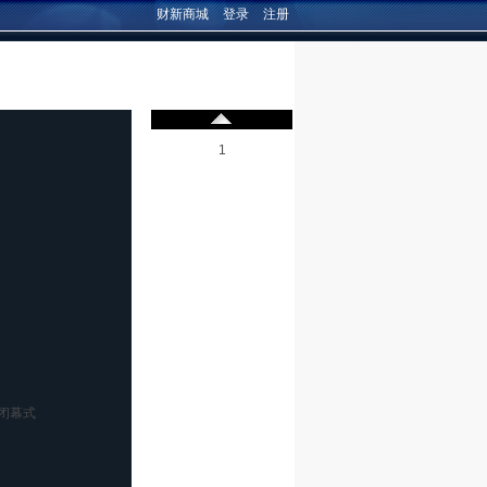
财新商城
登录
注册
1