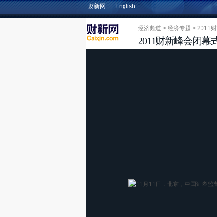
财新网
English
经济频道
>
经济专题
>
201
2011财新峰会闭幕