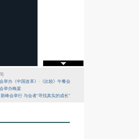
闻
会举办《中国改革》·《比较》午餐会
会举办晚宴
1财新峰会举行 与会者“寻找真实的成长”