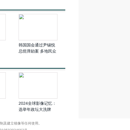
韩国国会通过尹锡悦
总统弹劾案 多地民众
欢呼庆祝
2024全球影像记忆：
选举年政坛大洗牌
复制及建立镜像等任何使用。