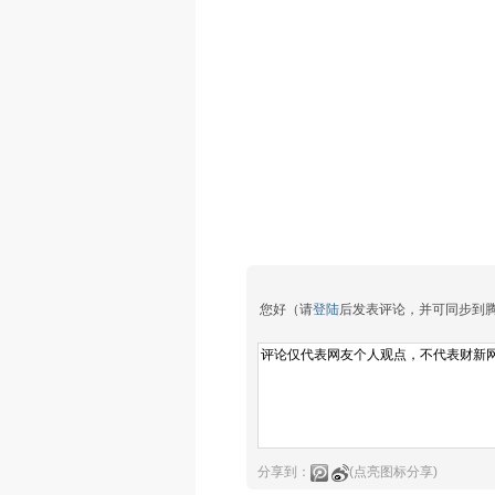
您好（请
登陆
后发表评论，并可同步到
分享到：
(点亮图标分享)