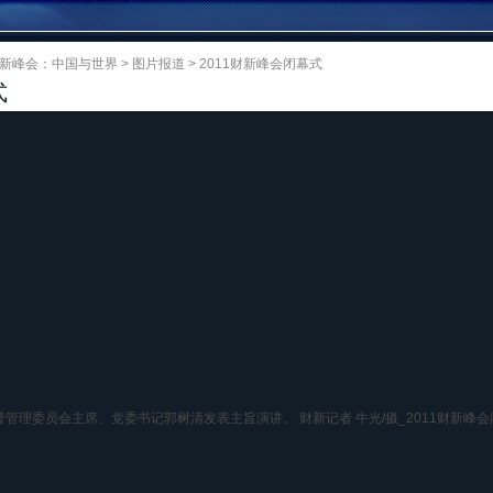
1财新峰会：中国与世界
>
图片报道
> 2011财新峰会闭幕式
式