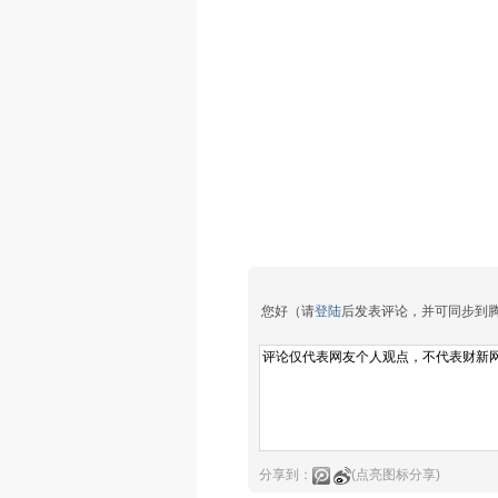
您好（请
登陆
后发表评论，并可同步到
分享到：
(点亮图标分享)