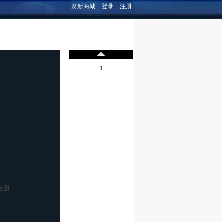
财新商城
登录
注册
1