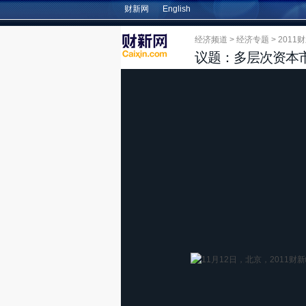
财新网
English
经济频道
>
经济专题
>
201
议题：多层次资本