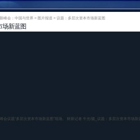
1财新峰会：中国与世界
>
图片报道
> 议题：多层次资本市场新蓝图
市场新蓝图