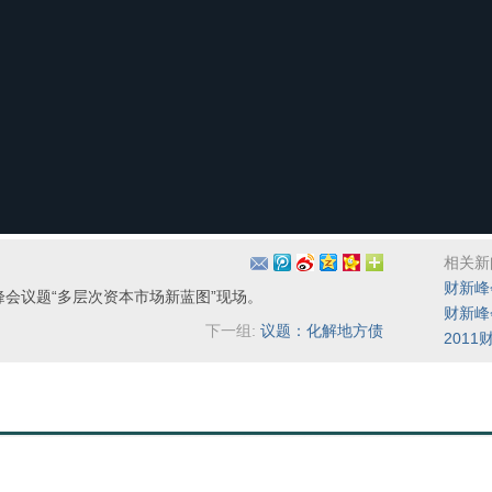
相关新
财新峰
财新峰会议题“多层次资本市场新蓝图”现场。
财新峰
下一组:
议题：化解地方债
201