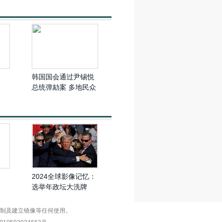
韩国国会通过尹锡悦
总统弹劾案 多地民众
欢呼庆祝
2024全球影像记忆：
选举年政坛大洗牌
复制及建立镜像等任何使用。