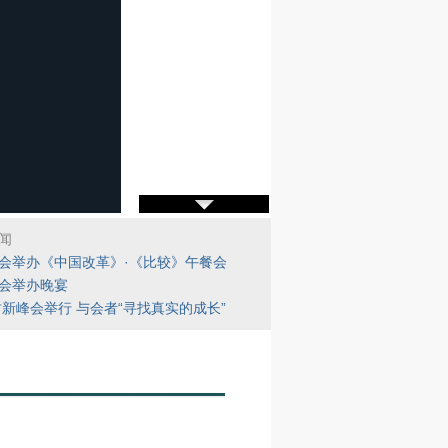
闻
会举办《中国改革》·《比较》午餐会
会举办晚宴
1财新峰会举行 与会者“寻找真实的成长”