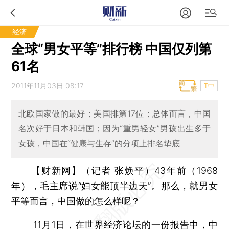
经济
全球“男女平等”排行榜 中国仅列第
61名
2011年11月03日 08:17
T中
北欧国家做的最好；美国排第17位；总体而言，中国
名次好于日本和韩国；因为“重男轻女”男孩出生多于
女孩，中国在“健康与生存”的分项上排名垫底
【财新网】（记者
张焕平
）
43年前（1968
年），毛主席说“妇女能顶半边天”。那么，就男女
平等而言，中国做的怎么样呢？
11月1日，在世界经济论坛的一份报告中，中