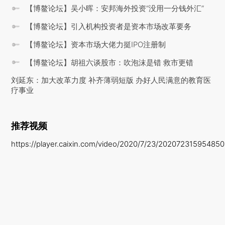
【博鳌论坛】吴小晖：安邦海外投资“没用一分钱外汇”
【博鳌论坛】引入机构投资者是资本市场改革要务
【博鳌论坛】资本市场大佬力挺IPO注册制
【博鳌论坛】胡祖六谈股市：吹泡沫是错 救市更错
刘延东：加大改革力度 补齐薄弱短版 办好人民满意的教育医
疗事业
推荐视频
https://player.caixin.com/video/2020/7/23/20207231595485