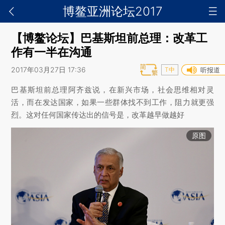
博鳌亚洲论坛2017
【博鳌论坛】巴基斯坦前总理：改革工
作有一半在沟通
2017年03月27日 17:36
T中
听报道
巴基斯坦前总理阿齐兹说，在新兴市场，社会思维相对灵
活，而在发达国家，如果一些群体找不到工作，阻力就更强
烈。这对任何国家传达出的信号是，改革越早做越好
原图