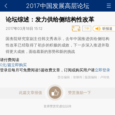
2017中国发展高层论坛
论坛综述：发力供给侧结构性改革
2017年03月18日 15:12
T中
听报道
国务院研究室副主任韩文秀表示，去年中国推进供给侧结构
性改革已经取得了初步的积极的成效，下一步深入推进并取
得更大成效，面临着新的形势和新的挑战
请付费阅读
0
元/篇
立即购买
登录后每月可免费阅读
5
篇收费文章，订阅或购买用户请
立即登录
责任编辑：张继伟 | 版面编辑：卢玲艳
此篇文章很值
赞赏激励一下
首席赞赏官虚位以待