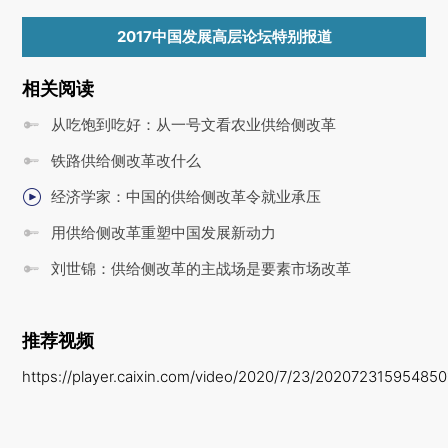
2017中国发展高层论坛特别报道
相关阅读
从吃饱到吃好：从一号文看农业供给侧改革
铁路供给侧改革改什么
经济学家：中国的供给侧改革令就业承压
用供给侧改革重塑中国发展新动力
刘世锦：供给侧改革的主战场是要素市场改革
推荐视频
https://player.caixin.com/video/2020/7/23/20207231595485