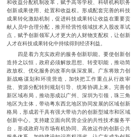
和收益分配机制改革，赋予高等学校、科研机构职务
创新成果使用、处置和收益权。形成配套完善的科技
成果转化激励机制，促进科技成果转让收益在重要贡
献人员中合理分配，推开经营性领域技术入股改革试
点，赋予创新领军人才更大的人财物支配权，让创新
人才在科技成果转化中持续得到经济利益。
四是着力充实政府的服务创新职能。要使创新创
造持之以恒，政府必须解放思想、转变职能，推动简
政放权、优化服务的改革向纵深发展。广东将致力创
新战略谋划和环境营造，加快把工作重点从行政审
批、资源分配转到规划引导、统筹协调上来。完善创
新区域布局，推动形成以广州、深圳为引领，珠三角
地区为主体，带动粤东西北地区协同发展的区域创新
格局，形成若干具有强大带动力的创新型城市和区域
创新中心。支持建立面向民营企业的共性技术服务平
台，形成政府与市场有机协同、高效运作的创新公共
服务体系。加快建设知识产权强省，让广东成为创新