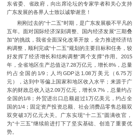
东省委、省政府，向出席论坛的专家学者和关心支持
广东发展的各界人士致以诚挚谢意！
刚刚过去的“十二五”时期，是广东发展极不平凡的
五年。面对国际经济深刻调整、国内经济发展“三期叠
加”的挑战，我省全面深化改革开放，全力推进经济结
构调整，顺利完成“十二五”规划的主要目标和任务，较
好发挥了经济增长和结构调整“两个支撑”作用。2015
年，全省地区生产总值达7.28万亿元，增长8%，总量
约占全国的1/9；人均GDP达1.08万美元（6.75万
元），达到中等偏上国家和地区收入水平；来源于广
东的财政总收入达2.09万亿元，增长9.7%，总量约占
全国的1/8；外贸进出口总额超过1万亿美元，约占全
国的1/4；固定资产投资总额、社会消费品零售总额双
双突破3万亿元大关。广东实现“十二五”圆满收官，
为“十三五”继续前进打下了坚实基础、创造了重要优
势。