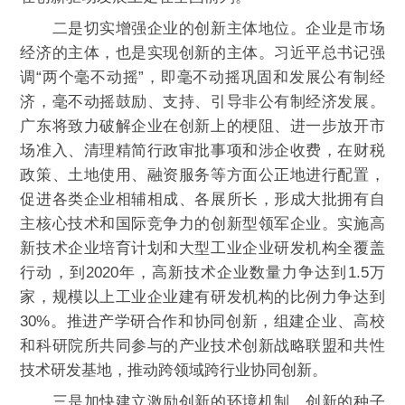
二是切实增强企业的创新主体地位。企业是市场
经济的主体，也是实现创新的主体。习近平总书记强
调“两个毫不动摇”，即毫不动摇巩固和发展公有制经
济，毫不动摇鼓励、支持、引导非公有制经济发展。
广东将致力破解企业在创新上的梗阻、进一步放开市
场准入、清理精简行政审批事项和涉企收费，在财税
政策、土地使用、融资服务等方面公正地进行配置，
促进各类企业相辅相成、各展所长，形成大批拥有自
主核心技术和国际竞争力的创新型领军企业。实施高
新技术企业培育计划和大型工业企业研发机构全覆盖
行动，到2020年，高新技术企业数量力争达到1.5万
家，规模以上工业企业建有研发机构的比例力争达到
30%。推进产学研合作和协同创新，组建企业、高校
和科研院所共同参与的产业技术创新战略联盟和共性
技术研发基地，推动跨领域跨行业协同创新。
三是加快建立激励创新的环境机制。创新的种子