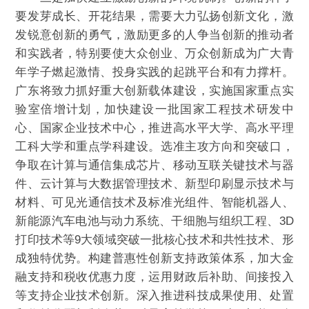
要发芽成长、开花结果，需要大力弘扬创新文化，激
发锐意创新的勇气，激励更多的人争当创新的推动者
和实践者，特别要使大众创业、万众创新成为广大青
年学子燃起激情、投身实践的起跳平台和有力撑杆。
广东将致力抓好重大创新载体建设，实施国家重点实
验室倍增计划，加快建设一批国家工程技术研发中
心、国家企业技术中心，推进高水平大学、高水平理
工科大学和重点学科建设。选准主攻方向和突破口，
争取在计算与通信集成芯片、移动互联关键技术与器
件、云计算与大数据管理技术、新型印刷显示技术与
材料、可见光通信技术及标准光组件、智能机器人、
新能源汽车电池与动力系统、干细胞与组织工程、3D
打印技术等9大领域突破一批核心技术和共性技术、形
成独特优势。构建普惠性创新支持政策体系，加大金
融支持和税收优惠力度，运用财政后补助、间接投入
等支持企业技术创新。深入推进科技成果使用、处置