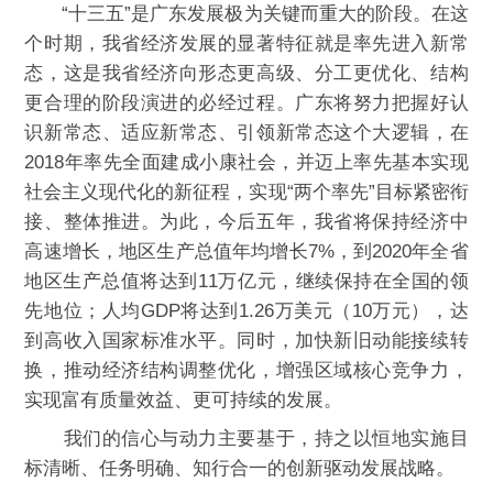
“十三五”是广东发展极为关键而重大的阶段。在这
个时期，我省经济发展的显著特征就是率先进入新常
态，这是我省经济向形态更高级、分工更优化、结构
更合理的阶段演进的必经过程。广东将努力把握好认
识新常态、适应新常态、引领新常态这个大逻辑，在
2018年率先全面建成小康社会，并迈上率先基本实现
社会主义现代化的新征程，实现“两个率先”目标紧密衔
接、整体推进。为此，今后五年，我省将保持经济中
高速增长，地区生产总值年均增长7%，到2020年全省
地区生产总值将达到11万亿元，继续保持在全国的领
先地位；人均GDP将达到1.26万美元（10万元），达
到高收入国家标准水平。同时，加快新旧动能接续转
换，推动经济结构调整优化，增强区域核心竞争力，
实现富有质量效益、更可持续的发展。
我们的信心与动力主要基于，持之以恒地实施目
标清晰、任务明确、知行合一的创新驱动发展战略。