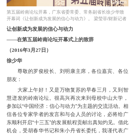
第五届岭南论坛开幕，广东省委常委、常务副省长徐少华致
开幕词《让创新成为发展的信心与动力》。 梁莹菲/财新记者
让创新成为发展的信心与动力
——在第五届岭南论坛开幕式上的致辞
（2016年3月27日）
徐少华
尊敬的罗俊校长、刘明康主席，各位嘉宾、各位
朋友：
大家上午好！又是万物复苏的早春三月，又到智
慧迸发的岭南论坛。很高兴再次来到母校中山大学，
参加以“中国经济：信心与动力”为主题的交流活动。相
信各位专家学者的发言和与会人员的讨论，必将给广
东顺利开启“十三五”的发展航程贡献出真知灼见。借此
机会，受胡春华书记和朱小丹省长委托，我谨代表广