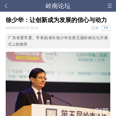
岭南论坛
徐少华：让创新成为发展的信心与动力
2016年03月27日 10:21
0
T中
广东省委常委、常务副省长徐少华在第五届岭南论坛开幕
式上的致辞