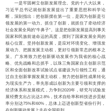
一是牢固树立创新发展理念。党的十八大以来，
习近平总书记就创新发展提出了重要思想和科学论
断，深刻指出：把创新摆在第一位，是因为创新是引
领发展的第一动力。抓住了创新，就抓住了牵动经济
社会发展全局的“牛鼻子”。这是把创新发展提高到事关
国家和民族前途命运的高度，摆到了国家发展全局的
核心位置。坚持创新发展，是应对环境变化、增强发
展动力、把握发展主动权，更好引领新常态的根本之
策。广东将致力把创新驱动发展作为我省的核心战
略、优先战略和总抓手，以珠三角国家自主创新示范
区和全面创新改革试验试点省建设为引领性工程，通
过自主创新掌握发展主动权，努力把创新性成果转化
为现实生产力，率先形成以创新为主要引领和支撑的
经济体系和发展模式，力争到2020年，研究与试验发
展经费支出占比达2.8%，技术自给率和科技进步贡献
率分别达75%和60%，总体上迈进创新型省份行列，
在创新驱动发展上走在全国前列。