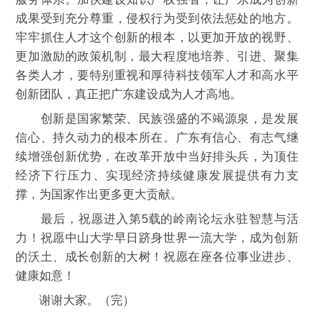
成果受到充分尊重，侵权行为受到依法惩处的地方。
牢牢抓住人才这个创新的根本，以更加开放的视野、
更加激励的政策机制，最大程度地培养、引进、聚集
各类人才，要特别重视和厚待科技领军人才和高水平
创新团队，真正把广东建设成为人才高地。
创新是国家繁荣、民族强盛的不竭源泉，是发展
信心、持久动力的根本所在。广东有信心、有志气继
续增强创新优势，在改革开放中当好排头兵，为顶住
经济下行压力、实现经济持续健康发展提供有力支
撑，为国家作出更多更大贡献。
最后，祝愿进入第5载的岭南论坛永驻智慧与活
力！祝愿中山大学早日跻身世界一流大学，成为创新
的沃土、成长创新的大树！祝愿在座各位事业进步、
健康如意！
谢谢大家。（完）