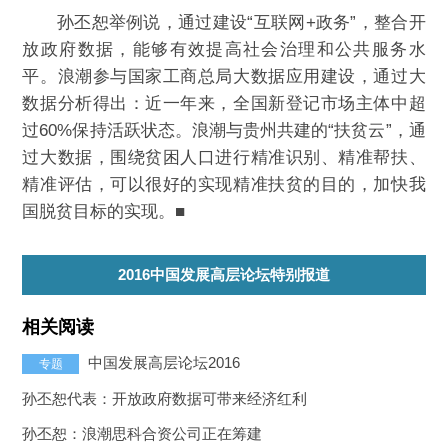
孙丕恕举例说，通过建设“互联网+政务”，整合开
放政府数据，能够有效提高社会治理和公共服务水
平。浪潮参与国家工商总局大数据应用建设，通过大
数据分析得出：近一年来，全国新登记市场主体中超
过60%保持活跃状态。浪潮与贵州共建的“扶贫云”，通
过大数据，围绕贫困人口进行精准识别、精准帮扶、
精准评估，可以很好的实现精准扶贫的目的，加快我
国脱贫目标的实现。■
2016中国发展高层论坛特别报道
相关阅读
中国发展高层论坛2016
专题
孙丕恕代表：开放政府数据可带来经济红利
孙丕恕：浪潮思科合资公司正在筹建