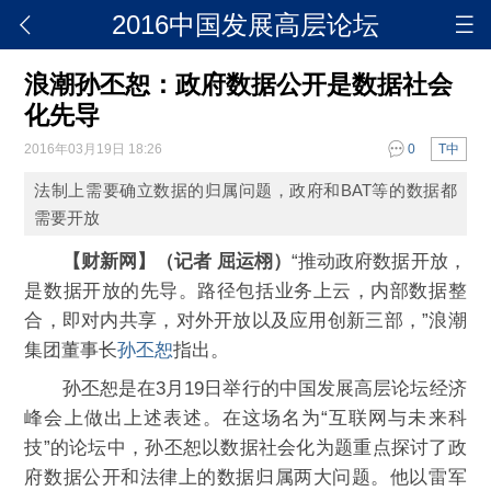
2016中国发展高层论坛
浪潮孙丕恕：政府数据公开是数据社会
化先导
2016年03月19日 18:26
0
T中
法制上需要确立数据的归属问题，政府和BAT等的数据都
需要开放
【财新网】（记者 屈运栩）
“推动政府数据开放，
是数据开放的先导。路径包括业务上云，内部数据整
合，即对内共享，对外开放以及应用创新三部，”浪潮
集团董事长
孙丕恕
指出。
孙丕恕是在3月19日举行的中国发展高层论坛经济
峰会上做出上述表述。在这场名为“互联网与未来科
技”的论坛中，孙丕恕以数据社会化为题重点探讨了政
府数据公开和法律上的数据归属两大问题。他以雷军