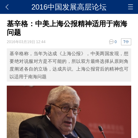
2016中国发展高层论坛
基辛格：中美上海公报精神适用于南海
问题
2016年03月19日 12:44
0
T中
基辛格称，当年为达成《上海公报》，中美两国发现，想
要绝对说服对方是不可能的，所以双方最终选择从原则角
度阐述各自的立场，达成共识。上海公报背后的精神也可
以适用于南海问题