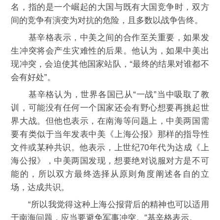
名，指的是一个崛起的大国与既有大国竞争时，双方
间的竞争有演变为对抗的危险，且多数以战争告终。
基辛格表示，中美之间的合作至关重要，如果发
生冲突将会产生灾难性的后果。他认为，如果中美出
现冲突，会迫使其他国家站队，“最终的结果对谁都不
会有好处”。
基辛格认为，世界各国已从“一战”当中吸取了教
训，可能没有任何一个国家还会有野心想要再挑起世
界大战。但他也表示，在南海等问题上，中美两国需
要有类似于当年发表中美《上海公报》那样的指导性
文件或某种共识。他表示，上世纪70年代为达成《上
海公报》，中美两国发现，想要绝对说服对方是不可
能的，所以双方最终选择从原则角度阐述各自的立
场，达成共识。
“所以我觉得这种上海公报背后的精神也可以适用
于南海问题，应当要避免军事冲突。”基辛格表示。