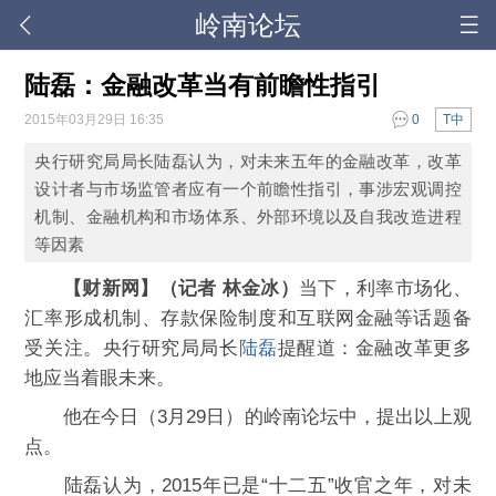
岭南论坛
陆磊：金融改革当有前瞻性指引
2015年03月29日 16:35
0
T中
央行研究局局长陆磊认为，对未来五年的金融改革，改革
设计者与市场监管者应有一个前瞻性指引，事涉宏观调控
机制、金融机构和市场体系、外部环境以及自我改造进程
等因素
【财新网】（记者 林金冰）
当下，利率市场化、
汇率形成机制、存款保险制度和互联网金融等话题备
受关注。央行研究局局长
陆磊
提醒道：金融改革更多
地应当着眼未来。
他在今日（3月29日）的岭南论坛中，提出以上观
点。
陆磊认为，2015年已是“十二五”收官之年，对未