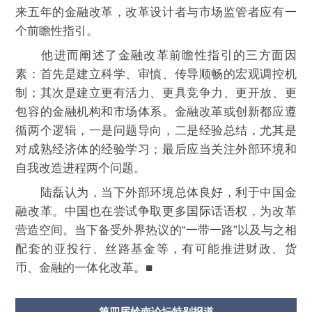
来五年的金融改革，改革设计者与市场监管者应有一
个前瞻性指引。
他进而阐述了金融改革前瞻性指引的三方面因
素：首先是建立科学、审慎、传导顺畅的宏观调控机
制；其次是建立更有活力、更具竞争力、更开放、更
包容的金融机构和市场体系。金融改革或创新都应遵
循两个逻辑，一是问题导向，二是经验总结，尤其是
对成熟经济体的经验学习；最后应当关注外部环境和
自我改造进程两个问题。
陆磊认为，当下外部环境总体良好，利于中国金
融改革。中国也在尝试争取更多国际话语权，为改革
营造空间。当下备受外界热议的“一带一路”以及与之相
配套的亚投行、丝路基金等，有可能推进财政、货
币、金融的一体化改革。■
第四届岭南论坛特别报道