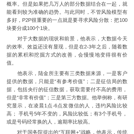
概率。但是如果把几万人的部分数据结合在一起，就
能看到较为准确的趋势。与此同时，不管风险模型有
多好，P2P很重要的一点就是要寻求风险分散：把100
块要分成100个1块。
对于大数据的现状和前景，他表示，大数据今天
的效率、效益还没有显现，但是在2-3年之后，随着数
据的累积和挖掘方式的改善，会慢慢地变得很有价
值。
他表示，陆金所主要有三类数据来源，一是客户
提供的数据，只能是“有参考价值”；二是征信局的数
据，包括央行的征信数据，获取需要付不高的费用，
但是“非常有价值”；三是第三方数据。他举例称，有研
究显示，在凌晨1点-6点发微信的人，违约风险比较
高； 手机号5年不变的，风险比较低；有3个手机号，
或是号码经常换的人，逾期率比较高。
对于国务院提出的“互联网+”战略，他表示，传统