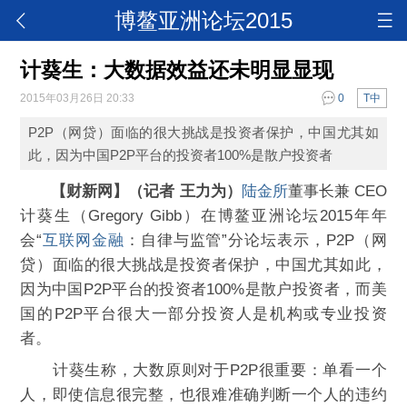
博鳌亚洲论坛2015
计葵生：大数据效益还未明显显现
2015年03月26日 20:33
0
T中
P2P（网贷）面临的很大挑战是投资者保护，中国尤其如
此，因为中国P2P平台的投资者100%是散户投资者
【财新网】（记者 王力为）
陆金所
董事长兼 CEO
计葵生（Gregory Gibb）在博鳌亚洲论坛2015年年
会“
互联网金融
：自律与监管”分论坛表示，P2P（网
贷）面临的很大挑战是投资者保护，中国尤其如此，
因为中国P2P平台的投资者100%是散户投资者，而美
国的P2P平台很大一部分投资人是机构或专业投资
者。
计葵生称，大数原则对于P2P很重要：单看一个
人，即使信息很完整，也很难准确判断一个人的违约