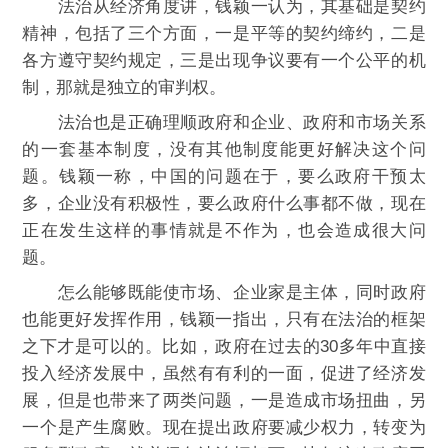
法治从经济角度讲，钱颖一认为，其基础是契约
精神，包括了三个方面，一是平等的契约缔约，二是
各方遵守契约规定，三是出现争议要有一个公平的机
制，那就是独立的审判权。
法治也是正确理顺政府和企业、政府和市场关系
的一套基本制度，没有其他制度能更好解决这个问
题。钱颖一称，中国的问题在于，要么政府干预太
多，企业没有积极性，要么政府什么事都不做，现在
正在发生这样的事情就是不作为，也会造成很大问
题。
怎么能够既能使市场、企业家是主体，同时政府
也能更好发挥作用，钱颖一指出，只有在法治的框架
之下才是可以的。比如，政府在过去的30多年中直接
投入经济发展中，虽然有有利的一面，促进了经济发
展，但是也带来了两类问题，一是造成市场扭曲，另
一个是产生腐败。现在提出政府要减少权力，转变为