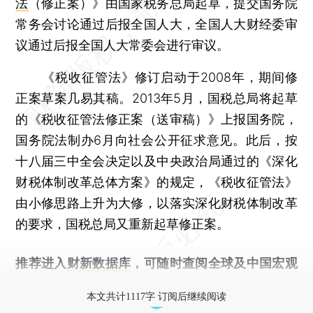
法
（修正案）》由国家税务总局起草，提交国务院
常务会讨论通过后报全国人大，全国人大财经委审
议通过后报全国人大常委会进行审议。
《税收征管法》修订启动于2008年，期间修
正案草案几易其稿。2013年5月，国税总局将起草
的《税收征管法修正案（送审稿）》上报国务院，
国务院法制办6月向社会公开征求意见。此后，按
十八届三中全会决定以及中央政治局通过的《深化
财税体制改革总体方案》的规定，《税收征管法》
由小修思路上升为大修，以落实深化财税体制改革
的要求，国税总局又重新起草修正案。
推荐进入
财新数据库
，可随时查阅全球及中国宏观
经济数据库（CEIC）及相关指数库。
本文共计1117字 订阅后继续阅读