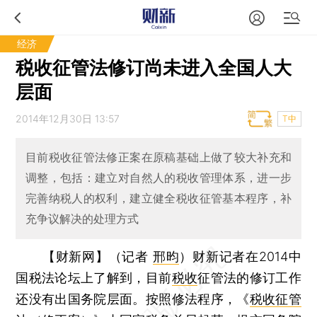
经济
税收征管法修订尚未进入全国人大
层面
2014年12月30日 13:57
T中
目前税收征管法修正案在原稿基础上做了较大补充和
调整，包括：建立对自然人的税收管理体系，进一步
完善纳税人的权利，建立健全税收征管基本程序，补
充争议解决的处理方式
【财新网】（记者
邢昀
）
财新记者在2014中
国税法论坛上了解到，目前
税收
征管法的修订工作
还没有出国务院层面。按照修法程序，《
税收征管