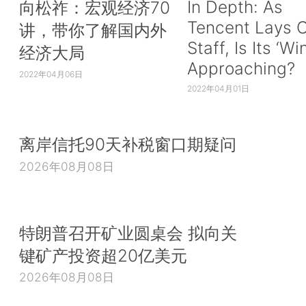
In Depth: As
向松祚：宏观经济70
Tencent Lays O
讲，带你了解国内外
Staff, Is Its ‘Wi
经济大局
Approaching?
2022年04月06日
2022年04月01日
离岸信托90天补税窗口期疑问
2026年08月08日
特朗普召开矿业圆桌会 拟向关
键矿产投资超20亿美元
2026年08月08日