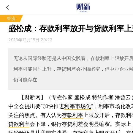
经济
盛松成：存款利率放开与贷款利率上
2013年12月18日 20:27
无论从国际经验还是从中国实践看，存款利率上限放开
利率可能同时上升，存贷利差会小幅缩窄，但中小企业
仍可能存在
【财新网】（专栏作家 盛松成 特约作者 潘曾云
中全会提出要“加快推进
利率市场化
”，利率市场化改
关注的焦点。有人认为
存款利率
上限放开后，存款利
贷款利率
会下降，银行存贷利差会明显缩窄。实际上
际经验还是从我国实践看，存款利率上限放开后，存