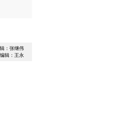
辑：张继伟
编辑：王永