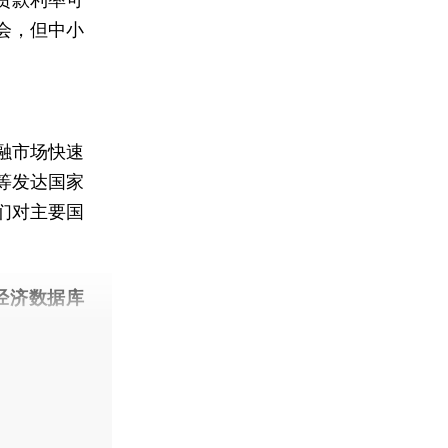
会，但中小
融市场快速
等发达国家
们对主要国
。
经济数据库