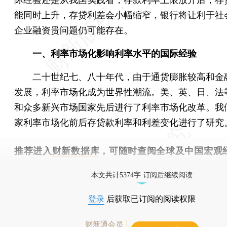
能同时上升，存贷利差会小幅缩窄，银行将让利于社
企业融资贵问题仍可能存在。
一、利率市场化影响利率水平的国际经验
二十世纪七、八十年代，由于通货膨胀较高和金
发展，利率市场化成为世界性潮流。美、英、日、法
和众多新兴市场国家先后进行了利率市场化改革。我
家利率市场化前后存贷款利率和利差变化进行了研究
推荐进入
财新数据库
，可随时查阅全球及中国宏观
（CEIC）及相关指数库。
本文共计5374字 订阅后继续阅读
登录
后获取已订阅的阅读权限
财新通会员