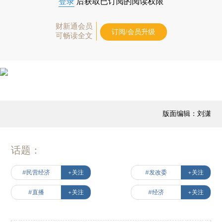
登录
后获取已订阅的阅读权限
财新通会员
订阅/会员升级
可畅读全文
版面编辑：刘潇
话题：
#民营经济
+关注
#发改委
+关注
#直播
+关注
#经济
+关注