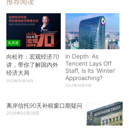
推荐阅读
私房课
In Depth: As
向松祚：宏观经济70
Tencent Lays Off
讲，带你了解国内外
Staff, Is Its ‘Winter’
经济大局
Approaching?
2022年04月06日
2022年04月01日
离岸信托90天补税窗口期疑问
2026年08月08日