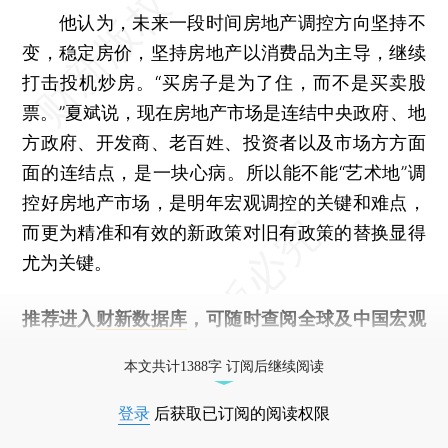
他认为，未来一段时间房地产调控方向坚持不
变，稳定房价，坚持房地产以消费品为主导，继续
打击投机炒房。“买房子是为了住，而不是买卖股
票。”夏斌说，现在房地产市场是连结中央政府、地
方政府、开发商、老百姓、投资者以及市场方方面
面的连结点，是一块心病。所以能不能“艺术地”调
控好房地产市场，是明年宏观调控的关键和难点，
而更为精准和有效的新政策对旧有政策的替换显得
尤为关键。
推荐进入
财新数据库
，可随时查阅全球及中国宏观
经济数据库（CEIC）及相关指数库。
本文共计1388字 订阅后继续阅读
登录
后获取已订阅的阅读权限