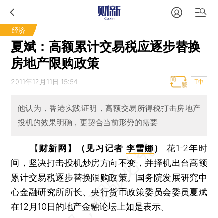
经济
夏斌：高额累计交易税应逐步替换
房地产限购政策
2011年12月11日 15:54
T中
他认为，香港实践证明，高额交易所得税打击房地产
投机的效果明确，更契合当前形势的需要
【财新网】（见习记者
李雪娜
）
花1-2年时
间，坚决打击投机炒房方向不变，并择机出台高额
累计交易税逐步替换限购政策。国务院发展研究中
心金融研究所所长、央行货币政策委员会委员夏斌
在12月10日的地产金融论坛上如是表示。