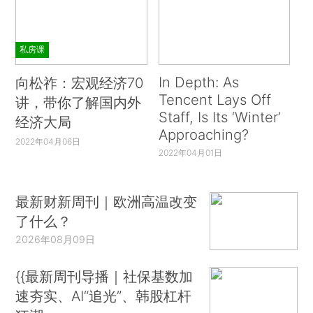
私房课
In Depth: As
向松祚：宏观经济70
Tencent Lays Off
讲，带你了解国内外
Staff, Is Its ‘Winter’
经济大局
Approaching?
2022年04月06日
2022年04月01日
最新财新周刊｜欧洲高温改变
了什么？
2026年08月09日
{{最新周刊导播｜社保基数加
速夯实、AI“追光”、韩股杠杆