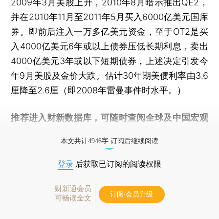
2009年3月美股上升，2010年8月暗示推出QE2，
并在2010年11月至2011年5月买入6000亿美元国库
券。即前后注入一万多亿美元资金，至于OT2是买
入4000亿美元6年或以上债券压低长期利息，卖出
4000亿美元3年或以下短期债券，上述决定引发今
年9月美股及金价大跌。估计30年期美债利率由3.6
厘降至2.6厘（即2008年雷曼事件时水平。）
推荐进入
财新数据库
，可随时查阅全球及中国宏观
经济数据库（CEIC）及相关指数库。
本文共计4946字 订阅后继续阅读
登录
后获取已订阅的阅读权限
财新通会员
订阅/会员升级
可畅读全文