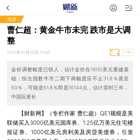
经济
曹仁超：黄金牛市未完 跌市是大调
整
2011年10月10日 11:50
T中
金价调整幅度已惊人，估计金价在1600美元重建基
础；恒生指数牛市二期下调幅度应不止31.8％甚至
50％，可能是61.8％即是16144点，估计需时三年，
中国应更长
【财新网】（专栏作家 曹仁超）
QE1规模是美
联储买入3000亿美元国库券、1.25亿万美元住宅楼
按证券、1000亿美元房利美及房贷美债券，引发