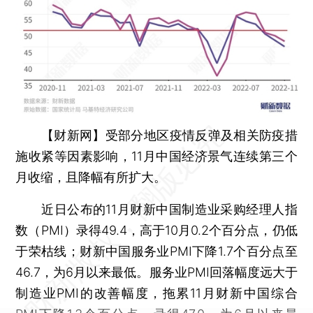
【财新网】
受部分地区疫情反弹及相关防疫措
施收紧等因素影响，11月中国经济景气连续第三个
月收缩，且降幅有所扩大。
近日公布的11月财新中国制造业采购经理人指
数（PMI）录得49.4，高于10月0.2个百分点，仍低
于荣枯线；财新中国服务业PMI下降1.7个百分点至
46.7，为6月以来最低。服务业PMI回落幅度远大于
制造业PMI的改善幅度，拖累11月财新中国综合