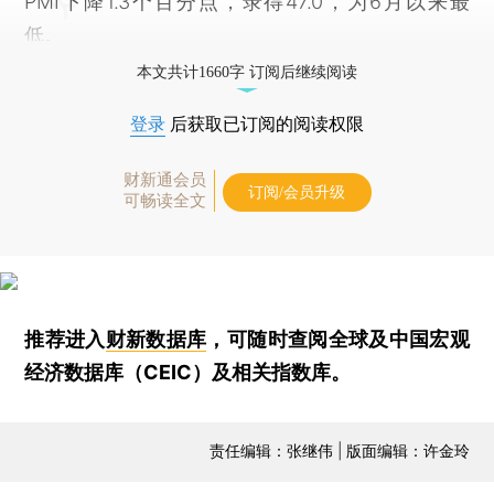
PMI下降1.3个百分点，录得47.0，为6月以来最
低。
本文共计1660字 订阅后继续阅读
登录
后获取已订阅的阅读权限
财新通会员
订阅/会员升级
可畅读全文
推荐进入
财新数据库
，可随时查阅全球及中国宏观
经济数据库（CEIC）及相关指数库。
责任编辑：张继伟 | 版面编辑：许金玲