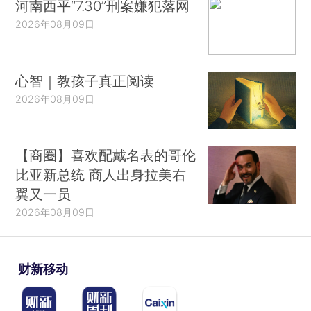
河南西平“7.30”刑案嫌犯落网
2026年08月09日
心智｜教孩子真正阅读
2026年08月09日
【商圈】喜欢配戴名表的哥伦
比亚新总统 商人出身拉美右
翼又一员
2026年08月09日
财新移动