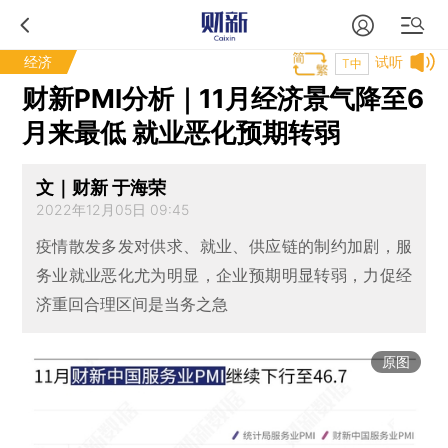
经济
试听
T中
财新PMI分析｜11月经济景气降至6
月来最低 就业恶化预期转弱
文｜财新 于海荣
2022年12月05日 09:45
疫情散发多发对供求、就业、供应链的制约加剧，服
务业就业恶化尤为明显，企业预期明显转弱，力促经
济重回合理区间是当务之急
原图