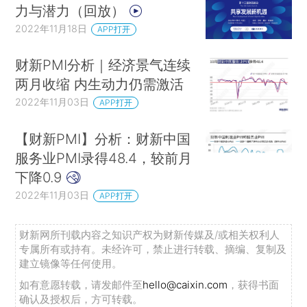
力与潜力（回放）
2022年11月18日
APP打开
财新PMI分析｜经济景气连续
两月收缩 内生动力仍需激活
2022年11月03日
APP打开
【财新PMI】分析：财新中国
服务业PMI录得48.4，较前月
下降0.9
2022年11月03日
APP打开
财新网所刊载内容之知识产权为财新传媒及/或相关权利人
专属所有或持有。未经许可，禁止进行转载、摘编、复制及
建立镜像等任何使用。
如有意愿转载，请发邮件至
hello@caixin.com
，获得书面
确认及授权后，方可转载。