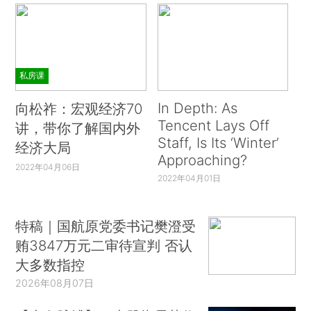
【财新PMI】王喆：财新中国制造业PMI录得
23个月新低
私房课
In Depth: As
向松祚：宏观经济70
Tencent Lays Off
讲，带你了解国内外
Staff, Is Its ‘Winter’
经济大局
Approaching?
2022年04月06日
2022年04月01日
特稿｜国航原党委书记樊澄受
贿3847万元二审待宣判 否认
大多数指控
2026年08月07日