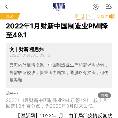
经济
听报道
T中
2022年1月财新中国制造业PMI降
至49.1
文｜财新 程思炜
2022年01月30日 09:45
受海内外疫情拖累，中国制造业生产和需求均趋弱，
外需收缩较快，就业压力增加，通胀略有抬头，但仍
属温和
原图
2022年1月财新中国制造业PMI录得49.1，较上月
回落1.8个百分点，为2020年3月以来最低。
【财新网】
2022年1月，由于局部疫情反复致