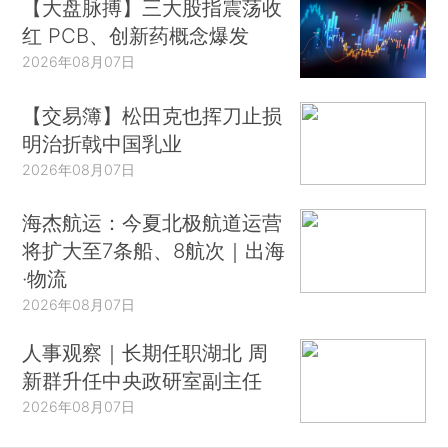
【大盘脉搏】三大股指震荡收
红 PCB、创新药概念爆发
2026年08月07日
【交易簿】松田克也挥刀止损
明治折戟中国乳业
2026年08月07日
海杰航运：今夏北极航道运营
将扩大至7条船、8航次｜出海
·物流
2026年08月07日
人事观察｜长期任职湖北 周
新群升任中央政研室副主任
2026年08月07日