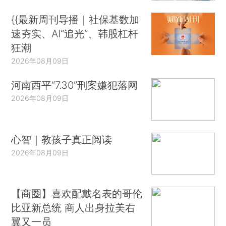
{{最新周刊导播｜社保基数加
速夯实、AI“追光”、韩股杠杆
狂潮
2026年08月09日
河南西平“7.30”刑案嫌犯落网
2026年08月09日
心智｜教孩子真正阅读
2026年08月09日
【商圈】喜欢配戴名表的哥伦
比亚新总统 商人出身拉美右
翼又一员