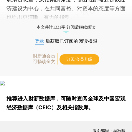
济建设为中心，在共同富裕、对资本的态度等方面
也给出更清晰、有力的指引。
本文共计1331字 订阅后继续阅读
登录
后获取已订阅的阅读权限
财新通会员
订阅/会员升级
可畅读全文
推荐进入
财新数据库
，可随时查阅全球及中国宏观
经济数据库（CEIC）及相关指数库。
版面编辑：吴秋晗