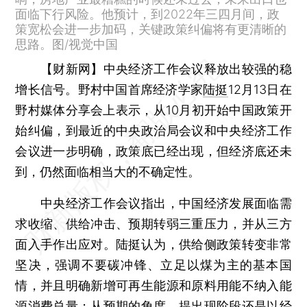
面临下行风险。他预计，到2022年三四月间，政
策宽松会进一步加码，关键政策纠偏将有更清晰的
思路。图/视觉中国
【财新网】
中央经济工作会议释放出较强的稳
增长信号。野村中国首席经济学家
陆挺
12月13日在
野村媒体分享会上表示，从10月初开始中国政策开
始纠偏，到最近的中央政治局会议和中央经济工作
会议进一步明确，政策底已经出现，但经济底还未
到，仍然面临相当大的不确定性。
中央经济工作会议指出，中国经济发展面临需
求收缩、供给冲击、预期转弱三重压力，并从三方
面入手作出应对。陆挺认为，供给侧政策转变非常
坚决，强调不要碳冲锋、立足以煤为主的基本国
情，并且明确新增可再生能源和原料用能不纳入能
源消费总量；从预期的角度，提出现阶段还是以经