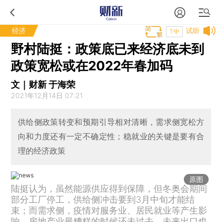
经济
试听
T中
野村陆挺：政策底已来经济底未到
政策宽松或在2022年春加码
文｜财新 于海荣
2021年12月14日 07:21
供给侧政策转变和预期引导相对清晰，需求侧宽松方
向和力度还有一定不确定性；稳就业的关键是要有合
理的经济政策
原图
陆挺认为，虽然能源供应得到保障，但冬奥会期间
部分工厂停工，供给侧冲击要到3月中旬才能结
束；而需求侧，疫情对服务业、居民就业等产生影
响，房地产业最糟糕的时候还未过去，未来出口也