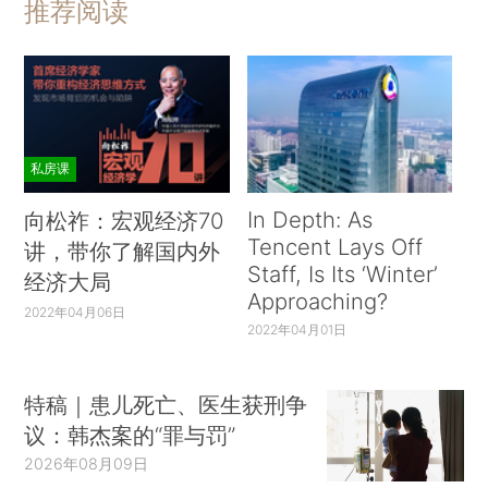
推荐阅读
私房课
In Depth: As
向松祚：宏观经济70
Tencent Lays Off
讲，带你了解国内外
Staff, Is Its ‘Winter’
经济大局
Approaching?
2022年04月06日
2022年04月01日
特稿｜患儿死亡、医生获刑争
议：韩杰案的“罪与罚”
2026年08月09日