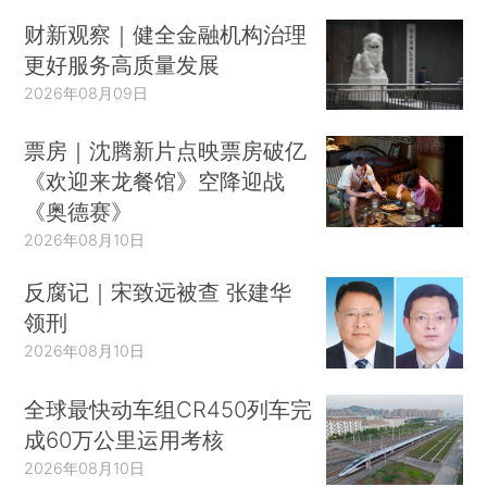
财新观察｜健全金融机构治理
更好服务高质量发展
2026年08月09日
票房｜沈腾新片点映票房破亿
《欢迎来龙餐馆》空降迎战
《奥德赛》
2026年08月10日
反腐记｜宋致远被查 张建华
领刑
2026年08月10日
全球最快动车组CR450列车完
成60万公里运用考核
2026年08月10日