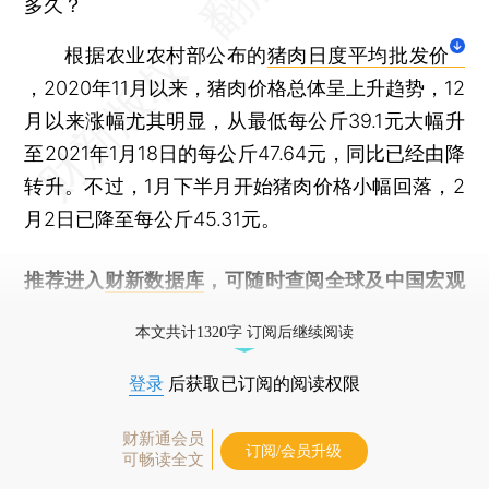
多久？
根据农业农村部公布的
猪肉日度平均批发价
，2020年11月以来，猪肉价格总体呈上升趋势，12
月以来涨幅尤其明显，从最低每公斤39.1元大幅升
至2021年1月18日的每公斤47.64元，同比已经由降
转升。不过，1月下半月开始猪肉价格小幅回落，2
月2日已降至每公斤45.31元。
推荐进入
财新数据库
，可随时查阅全球及中国宏观
经济数据库（CEIC）及相关指数库。
本文共计1320字 订阅后继续阅读
登录
后获取已订阅的阅读权限
财新通会员
订阅/会员升级
可畅读全文