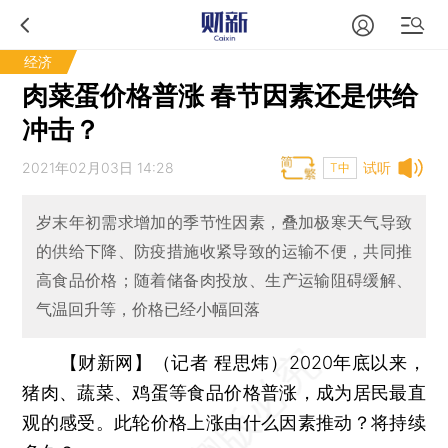
经济
肉菜蛋价格普涨 春节因素还是供给
冲击？
2021年02月03日 14:28
试听
T中
岁末年初需求增加的季节性因素，叠加极寒天气导致
的供给下降、防疫措施收紧导致的运输不便，共同推
高食品价格；随着储备肉投放、生产运输阻碍缓解、
气温回升等，价格已经小幅回落
【财新网】（记者 程思炜）
2020年底以来，
猪肉、蔬菜、鸡蛋等食品价格普涨，成为居民最直
观的感受。此轮价格上涨由什么因素推动？将持续