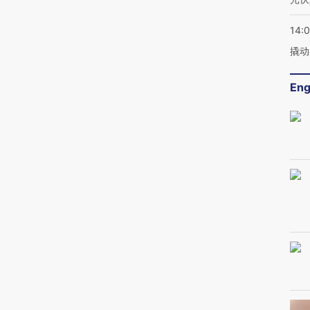
14:
撬动
Eng