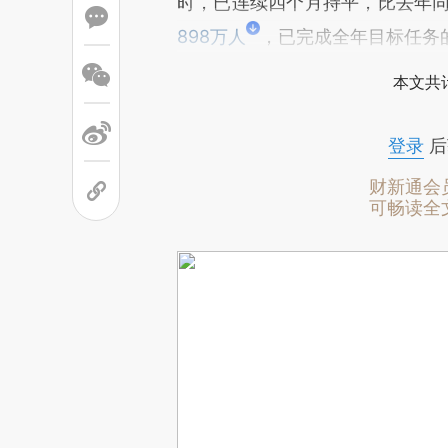
时，已连续四个月持平，比去年同期
898万人
，已完成全年目标任务的
本文共计
登录
后
财新通会
可畅读全