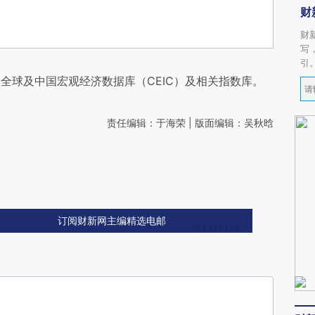
财
财
写
引
全球及中国宏观经济数据库（CEIC）及相关指数库。
责任编辑：于海荣 | 版面编辑：吴秋晗
订阅财新网主编精选电邮