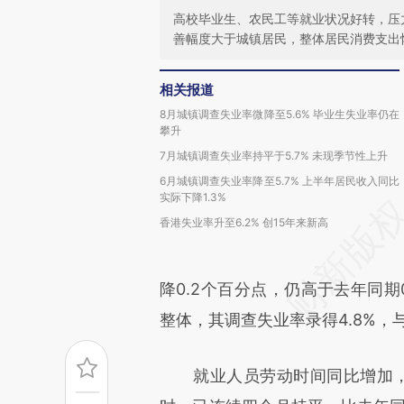
高校毕业生、农民工等就业状况好转，压
善幅度大于城镇居民，整体居民消费支出
相关报道
8月城镇调查失业率微降至5.6% 毕业生失业率仍在
攀升
7月城镇调查失业率持平于5.7% 未现季节性上升
6月城镇调查失业率降至5.7% 上半年居民收入同比
实际下降1.3%
香港失业率升至6.2% 创15年来新高
降0.2个百分点，仍高于去年同期
整体，其调查失业率录得4.8%，
就业人员劳动时间同比增加，9