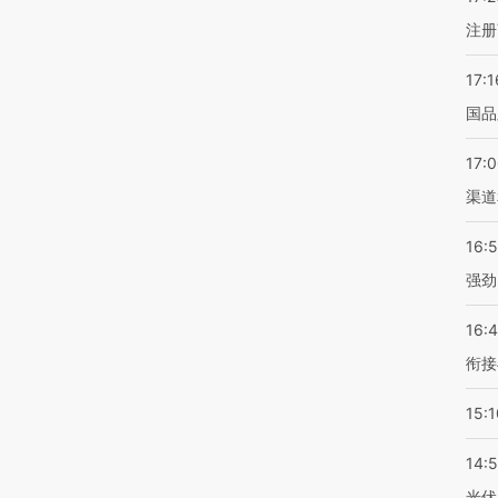
注册
17:1
国品
17:
渠道
16:
强劲
16:
衔接
15:1
14:
光伏