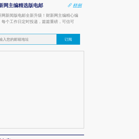
新网主编精选版电邮
样例
新网新闻版电邮全新升级！财新网主编精心编
，每个工作日定时投递，篇篇重磅，可信可
。
订阅