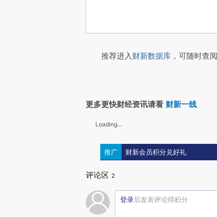
推荐进入
财新数据库
，可随时查阅
更多更快财经资讯请看
财新一线
Loading...
推广
财新会员积分兑好礼
评论区
2
登录
后发表评论得积分