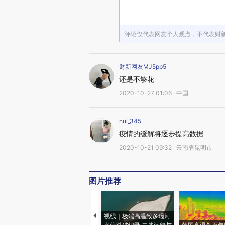
评论仅代表网友个人观点，不代表财
财新网友MJ5pp5
还是不够花
2020-10-27 01:06 · 中国
nul_345
疫情的缓解将逐步提高数据
2020-10-21 09:32 · 云南省昆明市
图片推荐
视线｜极端高温致多瑙河