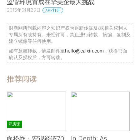
监管环境首成在华美企最大挑战
2016年01月20日
APP打开
财新网所刊载内容之知识产权为财新传媒及/或相关权利人
专属所有或持有。未经许可，禁止进行转载、摘编、复制及
建立镜像等任何使用。
如有意愿转载，请发邮件至
hello@caixin.com
，获得书面
确认及授权后，方可转载。
推荐阅读
私房课
In Depth: As
向松祚：宏观经济70