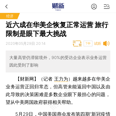
经济
近六成在华美企恢复正常运营 旅行
限制是眼下最大挑战
2020年05月29日 20:14
试听
T中
大量高管仍滞留境外，90%的受访企业表示业务运营
因此受到了影响
【财新网】（记者
王力为
）
越来越多在华美企
业务运营正回归常态，但高管未能返回中国以及由
此导致的决策困难是多数企业眼下最担心的问题，
望从中美两国政府获得相关帮助。
5月29日，
中国美国商会
发布第四期“新冠疫情