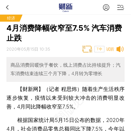
经济
4月消费降幅收窄至7.5% 汽车消费
止跌
2020年05月15日 10:35
试听
T中
商品消费回暖快于餐饮，线上消费占比持续提升；汽
车消费结束连续三个月下降，4月转为零增长
【财新网】（记者 程思炜）
随着生产生活秩序
逐步恢复，疫情以来受到较大冲击的消费明显改
善，4月同比降幅收窄至7.5%。
根据国家统计局5月15日公布的数据，2020年
4月，社会消费品零售总额同比下降7.5%，今年以