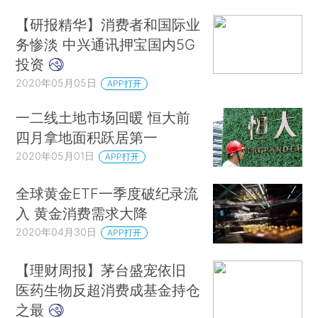
【研报精华】消费者和国际业
务惨淡 中兴通讯押宝国内5G
投资
2020年05月05日
APP打开
一二线土地市场回暖 恒大前
四月拿地面积跃居第一
2020年05月01日
APP打开
全球黄金ETF一季度破纪录流
入 黄金消费需求大降
2020年04月30日
APP打开
【理财周报】茅台盛宠依旧
医药生物反超消费成基金持仓
之最