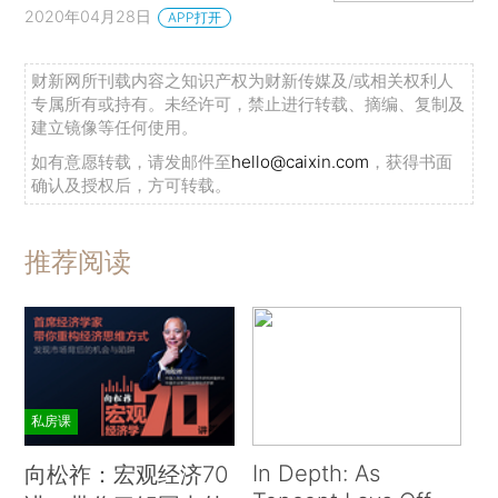
2020年04月28日
APP打开
财新网所刊载内容之知识产权为财新传媒及/或相关权利人
专属所有或持有。未经许可，禁止进行转载、摘编、复制及
建立镜像等任何使用。
如有意愿转载，请发邮件至
hello@caixin.com
，获得书面
确认及授权后，方可转载。
推荐阅读
私房课
In Depth: As
向松祚：宏观经济70