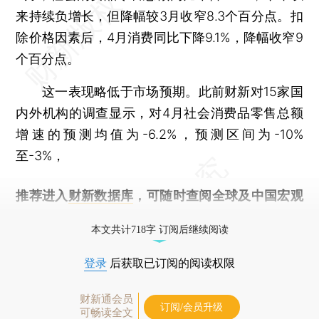
来持续负增长，但降幅较3月收窄8.3个百分点。扣
除价格因素后，4月消费同比下降9.1%，降幅收窄9
个百分点。
这一表现略低于市场预期。此前财新对15家国
内外机构的调查显示，对4月社会消费品零售总额
增速的预测均值为-6.2%，预测区间为-10%
至-3%，
推荐进入
财新数据库
，可随时查阅全球及中国宏观
经济数据库（CEIC）及相关指数库。
本文共计718字 订阅后继续阅读
登录
后获取已订阅的阅读权限
财新通会员
订阅/会员升级
可畅读全文