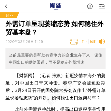
经济
外需订单呈现萎缩态势 如何稳住外
贸基本盘？
2020年03月26日 11:29
试听
T中
当前最重要的是帮助有竞争力的企业生存下来，保住
中国出口的供给渠道，而不是稳定外贸增速
【财新网】（记者 张娱）
新冠疫情在海外的蔓
延，对中国出口带来冲击。春季广交会被迫延期
后，3月24日召开的国务院常务会议作出“外需订单
呈现萎缩态势”的判断。如何稳住出口这架马车？
此前外需遭遇挑战时，提高出口退税率是惯用