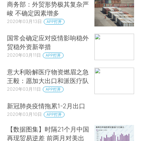
商务部：外贸形势极其复杂严
峻 不确定因素增多
2020年03月13日
APP打开
国常会确定应对疫情影响稳外
贸稳外资新举措
2020年03月11日
APP打开
意大利盼解医疗物资燃眉之急
王毅：愿加大出口和派医疗队
2020年03月11日
APP打开
新冠肺炎疫情拖累1-2月出口
2020年03月10日
APP打开
【数据图集】时隔21个月中国
再现贸易逆差 前两月对美出