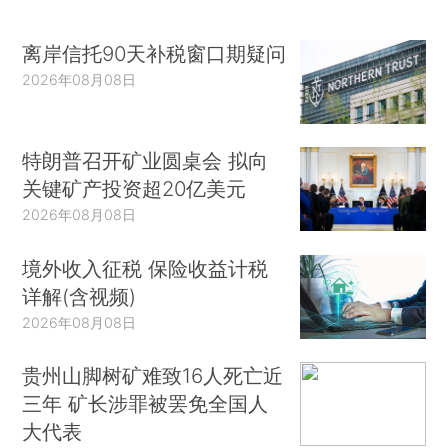
离岸信托90天补税窗口期疑问
2026年08月08日
特朗普召开矿业圆桌会 拟向
关键矿产投资超20亿美元
2026年08月08日
境外收入征税 保险收益计税
详解(含视频)
2026年08月08日
贵州山脚树矿难致16人死亡近
三年 矿长涉罪被罢免全国人
大代表