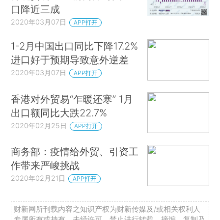
口降近三成
2020年03月07日
APP打开
1-2月中国出口同比下降17.2%
进口好于预期导致意外逆差
2020年03月07日
APP打开
香港对外贸易“乍暖还寒” 1月
出口额同比大跌22.7%
2020年02月25日
APP打开
商务部：疫情给外贸、引资工
作带来严峻挑战
2020年02月21日
APP打开
财新网所刊载内容之知识产权为财新传媒及/或相关权利人
专属所有或持有。未经许可，禁止进行转载、摘编、复制及