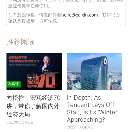
建立镜像等任何使用。
如有意愿转载，请发邮件至
hello@caixin.com
，获得书面
确认及授权后，方可转载。
推荐阅读
私房课
In Depth: As
向松祚：宏观经济70
Tencent Lays Off
讲，带你了解国内外
Staff, Is Its ‘Winter’
经济大局
Approaching?
2022年04月06日
2022年04月01日