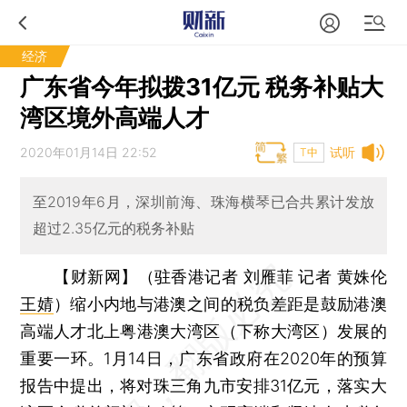
经济
广东省今年拟拨31亿元 税务补贴大
湾区境外高端人才
2020年01月14日 22:52
试听
T中
至2019年6月，深圳前海、珠海横琴已合共累计发放
超过2.35亿元的税务补贴
【财新网】（驻香港记者 刘雁菲 记者 黄姝伦
王婧
）
缩小内地与港澳之间的税负差距是鼓励港澳
高端人才北上粤港澳大湾区（下称大湾区）发展的
重要一环。1月14日，广东省政府在2020年的预算
报告中提出，将对珠三角九市安排31亿元，落实大