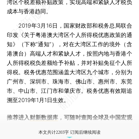
湾区个税差额补贴政策，实现高端和紧缺人才税负
成本与香港趋同。
2019年3月16日，国家财政部和税务总局联合
印发《关于粤港澳大湾区个人所得税优惠政策的通
知》（下称“通知”），对在大湾区工作的境外（含
港澳台）高端人才和紧缺人才，按照内地与香港个
人所得税税负差额给予补贴，并对补贴免征个人所
得税。税务优惠范围涵盖大湾区九个城市，分别为
广州市、深圳市、珠海市、佛山市、惠州市、东莞
市、中山市、江门市和肇庆市。税务优惠有效期追
溯至2019年1月1日生效。
推荐进入
财新数据库
，可随时查阅全球及中国宏观
经济数据库（CEIC）及相关指数库。
本文共计2203字 订阅后继续阅读