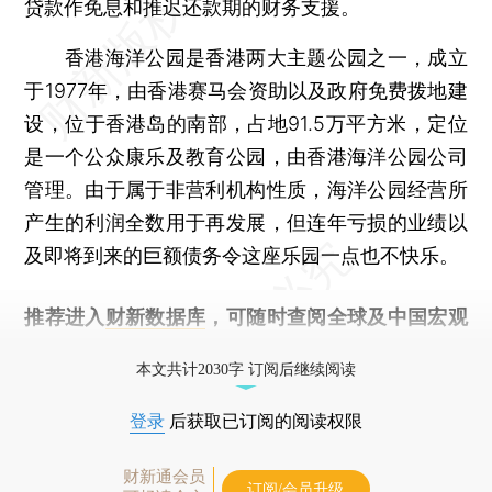
贷款作免息和推迟还款期的财务支援。
香港海洋公园是香港两大主题公园之一，成立
于1977年，由香港赛马会资助以及政府免费拨地建
设，位于香港岛的南部，占地91.5万平方米，定位
是一个公众康乐及教育公园，由香港海洋公园公司
管理。由于属于非营利机构性质，海洋公园经营所
产生的利润全数用于再发展，但连年亏损的业绩以
及即将到来的巨额债务令这座乐园一点也不快乐。
推荐进入
财新数据库
，可随时查阅全球及中国宏观
经济数据库（CEIC）及相关指数库。
本文共计2030字 订阅后继续阅读
登录
后获取已订阅的阅读权限
财新通会员
订阅/会员升级