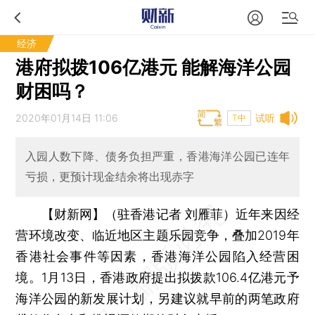
经济
港府拟拨106亿港元 能解海洋公园
财困吗？
2020年01月14日 11:06
试听
T中
入园人数下降、债务负担严重，香港海洋公园已连年
亏损，更预计现金结余将出现赤字
【财新网】（驻香港记者 刘雁菲）
近年来因经
营环境改变、临近地区主题乐园竞争，叠加2019年
香港社会事件等因素，香港海洋公园陷入经营困
境。1月13日，香港政府提出拟拨款106.4亿港元予
海洋公园的新发展计划，另建议就早前的两笔政府