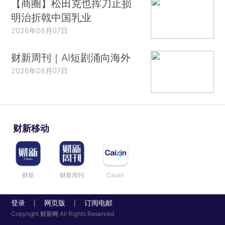
【商圈】松田克也挥刀止损
明治折戟中国乳业
2026年08月07日
财新周刊｜AI短剧涌向海外
2026年08月07日
财新移动
财新
财新周刊
Caixin
登录
网页版
订阅电邮
|
|
Copyright 财新网 All Rights Reserved