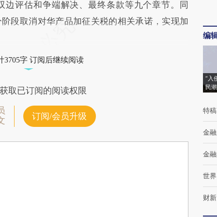
双边评估和争端解决、最终条款等九个章节。同
分阶段取消对华产品加征关税的相关承诺，实现加
编
3705字 订阅后继续阅读
“入
民潮
获取已订阅的阅读权限
员
特稿
订阅/会员升级
文
金融
金融
世界
财新