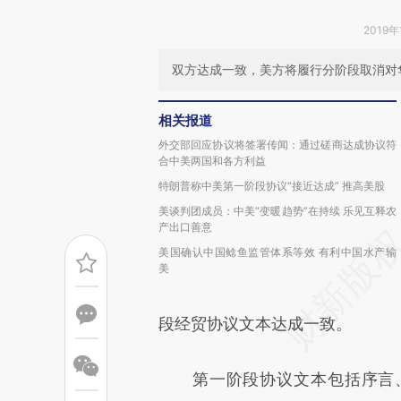
2019年
双方达成一致，美方将履行分阶段取消对
相关报道
外交部回应协议将签署传闻：通过磋商达成协议符
合中美两国和各方利益
特朗普称中美第一阶段协议“接近达成” 推高美股
美谈判团成员：中美“变暖趋势”在持续 乐见互释农
产出口善意
美国确认中国鲶鱼监管体系等效 有利中国水产输
美
段经贸协议文本达成一致。
第一阶段协议文本包括序言、