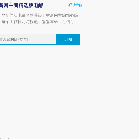
新网主编精选版电邮
样例
新网新闻版电邮全新升级！财新网主编精心编
，每个工作日定时投递，篇篇重磅，可信可
。
订阅