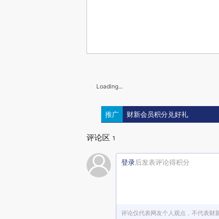
Loading...
推广
财新会员积分兑好礼
评论区
1
登录
后发表评论得积分
评论仅代表网友个人观点，不代表财