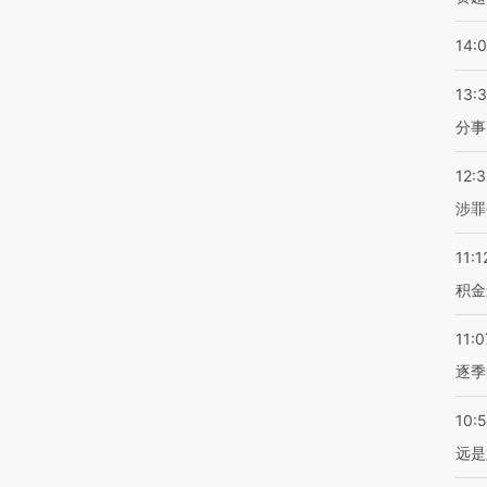
14:
13:
分事
12:
涉罪
11:1
积金
11:0
逐季
10:
远是