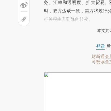
务、汇率和透明度、扩大贸易、
时，双方达成一致，美方将履行
征关税由升到降的转变。
本文共计
登录
后
财新通会
可畅读全