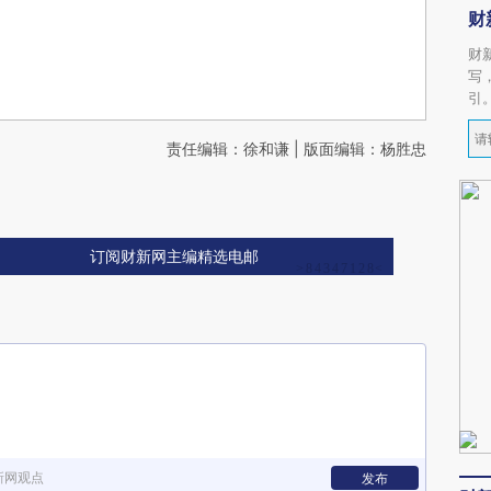
财
财
写
引
责任编辑：徐和谦 | 版面编辑：杨胜忠
订阅财新网主编精选电邮
新网观点
发布