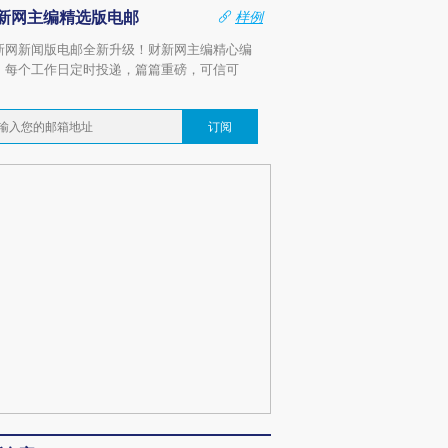
新网主编精选版电邮
样例
新网新闻版电邮全新升级！财新网主编精心编
，每个工作日定时投递，篇篇重磅，可信可
。
订阅