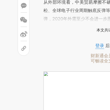
从外部环境看，中美贸易摩擦不
松、全球电子行业周期触底反弹等
弹，2020年外需至少不会进一步
本文共计
登录
后
财新通会
可畅读全