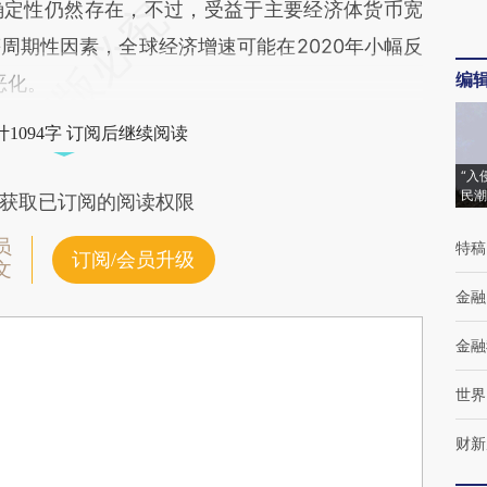
确定性仍然存在，不过，受益于主要经济体货币宽
周期性因素，全球经济增速可能在2020年小幅反
编
恶化。
1094字 订阅后继续阅读
“入
民潮
获取已订阅的阅读权限
员
特稿
订阅/会员升级
文
金融
金融
世界
财新