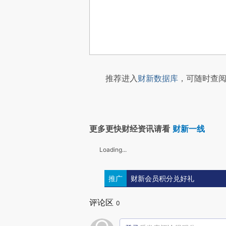
推荐进入
财新数据库
，可随时查阅
更多更快财经资讯请看
财新一线
Loading...
推广
财新会员积分兑好礼
评论区
0