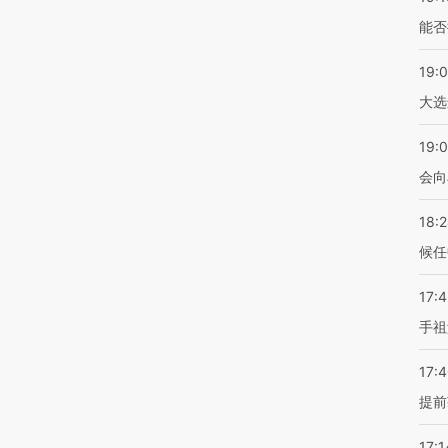
能否
19:
大选
19:0
会向
18:
候任
17:
手祖
17:
提前
17:1