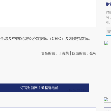
财
财
写
引
全球及中国宏观经济数据库（CEIC）及相关指数库。
责任编辑：于海荣 | 版面编辑：张柘
订阅财新网主编精选电邮