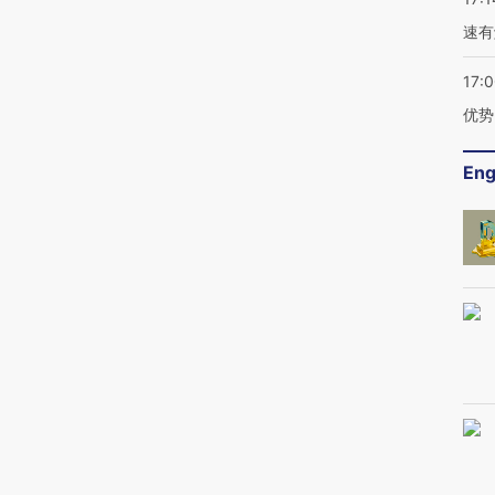
速有
17:
优势
Eng