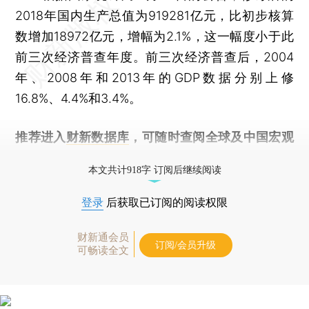
2018年国内生产总值为919281亿元，比初步核算
数增加18972亿元，增幅为2.1%，这一幅度小于此
前三次经济普查年度。前三次经济普查后，2004
年、2008年和2013年的GDP数据分别上修
16.8%、4.4%和3.4%。
推荐进入
财新数据库
，可随时查阅全球及中国宏观
经济数据库（CEIC）及相关指数库。
本文共计918字 订阅后继续阅读
登录
后获取已订阅的阅读权限
财新通会员
订阅/会员升级
可畅读全文