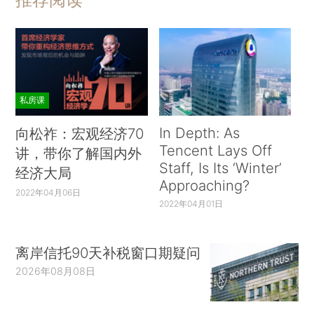
私房课
In Depth: As
向松祚：宏观经济70
Tencent Lays Off
讲，带你了解国内外
Staff, Is Its ‘Winter’
经济大局
Approaching?
2022年04月06日
2022年04月01日
离岸信托90天补税窗口期疑问
2026年08月08日