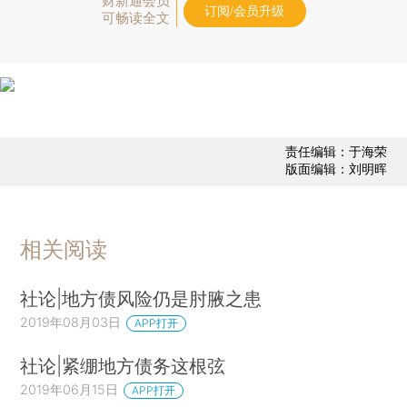
财新通会员
订阅/会员升级
可畅读全文
责任编辑：于海荣
版面编辑：刘明晖
相关阅读
社论|地方债风险仍是肘腋之患
2019年08月03日
APP打开
社论|紧绷地方债务这根弦
2019年06月15日
APP打开