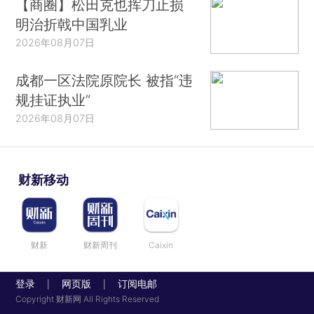
【商圈】松田克也挥刀止损
明治折戟中国乳业
2026年08月07日
成都一区法院原院长 被指“违
规挂证执业”
2026年08月07日
财新移动
财新
财新周刊
Caixin
登录
网页版
订阅电邮
|
|
Copyright 财新网 All Rights Reserved