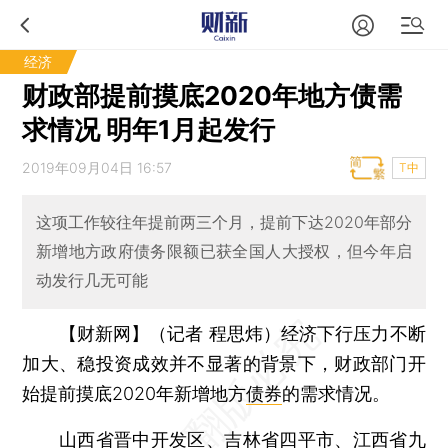
经济
财政部提前摸底2020年地方债需
求情况 明年1月起发行
2019年09月04日 16:57
T中
这项工作较往年提前两三个月，提前下达2020年部分
新增地方政府债务限额已获全国人大授权，但今年启
动发行几无可能
【财新网】（记者 程思炜）
经济下行压力不断
加大、稳投资成效并不显著的背景下，财政部门开
始提前摸底2020年新增地方
债券
的需求情况。
山西省晋中开发区、吉林省四平市、江西省九