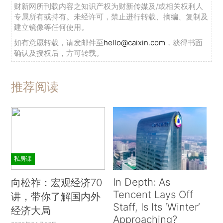
财新网所刊载内容之知识产权为财新传媒及/或相关权利人
专属所有或持有。未经许可，禁止进行转载、摘编、复制及
建立镜像等任何使用。
如有意愿转载，请发邮件至
hello@caixin.com
，获得书面
确认及授权后，方可转载。
推荐阅读
私房课
In Depth: As
向松祚：宏观经济70
Tencent Lays Off
讲，带你了解国内外
Staff, Is Its ‘Winter’
经济大局
Approaching?