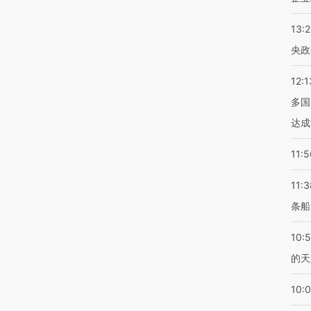
13:
央政
12:1
多国
达成
11:5
11:3
条船
10:
的天
10: