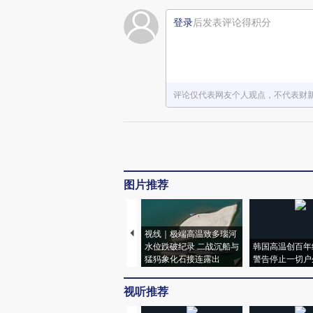
登录
后发表评论得积分
评论仅代表网友个人观点，不代表财
图片推荐
视线｜极端高温致多瑙河
水位跌破纪录 二战沉船与
韩国高温创百年
猛犸象化石接连露出
警告停止一切户
视听推荐