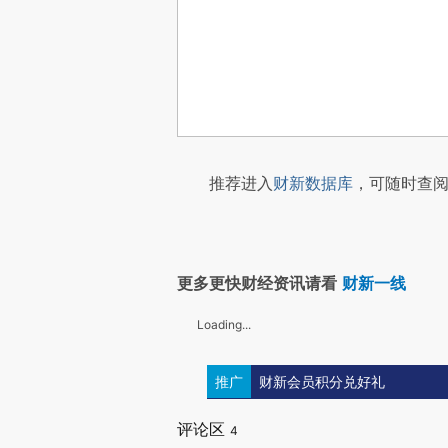
推荐进入
财新数据库
，可随时查阅
更多更快财经资讯请看
财新一线
Loading...
推广
财新会员积分兑好礼
评论区
4