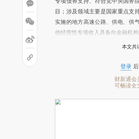
专项债券支持、符合党中央国务
目；涉及领域主要是国家重点支
实施的地方高速公路、供电、供
他经营性专项收入具备向金融机构
本文共计
登录
后
财新通会
可畅读全