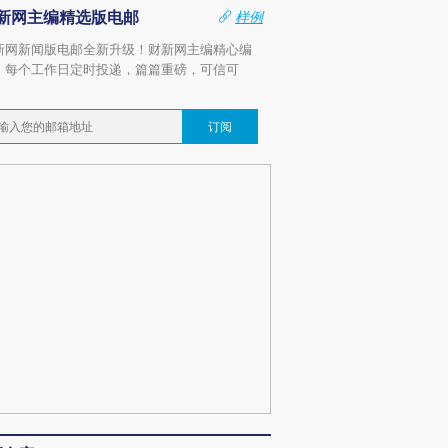
新网主编精选版电邮
样例
新网新闻版电邮全新升级！财新网主编精心编
，每个工作日定时投递，篇篇重磅，可信可
。
订阅