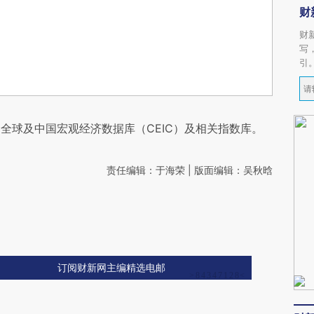
财
财
写
引
全球及中国宏观经济数据库（CEIC）及相关指数库。
责任编辑：于海荣 | 版面编辑：吴秋晗
订阅财新网主编精选电邮